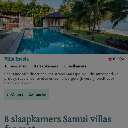
Villa Inasia
10.0
(
6
)
18 pers. max.
·
8 slaapkamers
·
8 badkamers
Een ruime villa direct aan het strand van Lipa Noi, die uitzonderlijke
privacy, royale leefruimtes en een onvergetelijk verblijf biedt voor
grotere groepen.
Ontbijt
Transfer
8 slaapkamers Samui villas