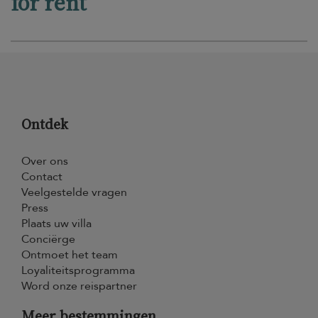
for rent
Ontdek
Over ons
Contact
Veelgestelde vragen
Press
Plaats uw villa
Conciërge
Ontmoet het team
Loyaliteitsprogramma
Word onze reispartner
Meer bestemmingen