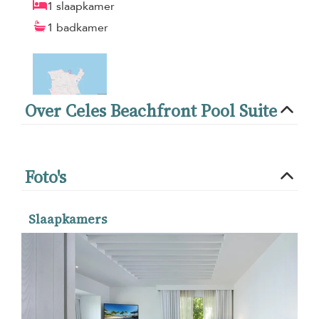
1 slaapkamer
1 badkamer
Over Celes Beachfront Pool Suite
Foto's
Slaapkamers