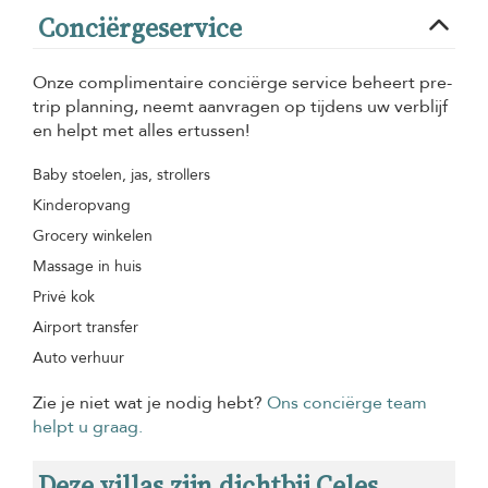
Conciërgeservice
Onze complimentaire conciërge service beheert pre-
trip planning, neemt aanvragen op tijdens uw verblijf
en helpt met alles ertussen!
Baby stoelen, jas, strollers
Kinderopvang
Grocery winkelen
Massage in huis
Privé kok
Airport transfer
Auto verhuur
Zie je niet wat je nodig hebt?
Ons conciërge team
helpt u graag.
Deze villas zijn dichtbij Celes