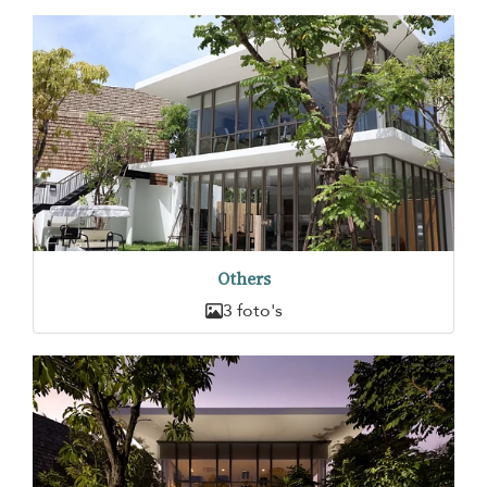
Others
3 foto's