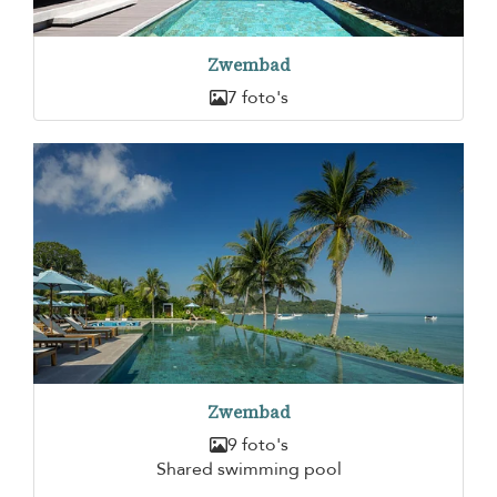
Zwembad
7 foto's
Zwembad
9 foto's
Shared swimming pool