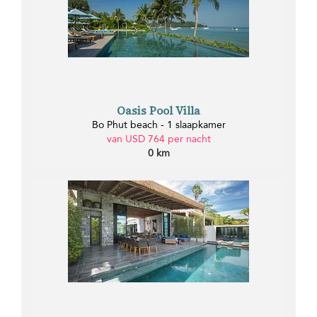
Oasis Pool Villa
Bo Phut beach - 1 slaapkamer
van USD 764 per nacht
0 km