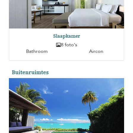
Slaapkamer
8 foto's
Bathroom
Aircon
Buitenruimtes