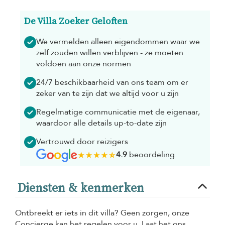
De Villa Zoeker Geloften
We vermelden alleen eigendommen waar we
zelf zouden willen verblijven - ze moeten
voldoen aan onze normen
24/7 beschikbaarheid van ons team om er
zeker van te zijn dat we altijd voor u zijn
Regelmatige communicatie met de eigenaar,
waardoor alle details up-to-date zijn
Vertrouwd door reizigers
4.9
beoordeling
Diensten & kenmerken
Ontbreekt er iets in dit villa? Geen zorgen, onze
Concierge kan het regelen voor u. Laat het ons