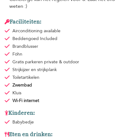
weten :)
Faciliteiten:
Airconditioning
available
Beddengoed
Included
Brandblusser
Föhn
Gratis parkeren
private & outdoor
Strijkijzer en strijkplank
Toiletartikelen
Zwembad
Kluis
Wi-Fi internet
Kinderen:
Babybedje
Eten en drinken: