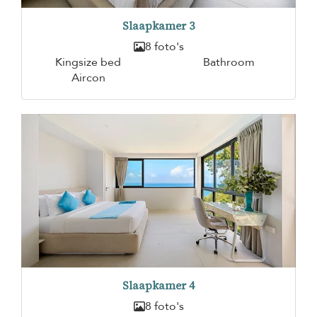
Slaapkamer 3
8 foto's
Kingsize bed
Bathroom
Aircon
Slaapkamer 4
8 foto's