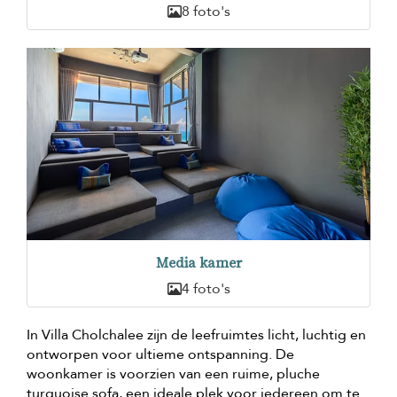
8 foto's
Media kamer
4 foto's
In Villa Cholchalee zijn de leefruimtes licht, luchtig en
ontworpen voor ultieme ontspanning. De
woonkamer is voorzien van een ruime, pluche
turquoise sofa, een ideale plek voor iedereen om te