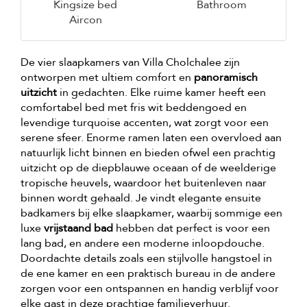
Kingsize bed
Bathroom
Aircon
De vier slaapkamers van Villa Cholchalee zijn
ontworpen met ultiem comfort en
panoramisch
uitzicht
in gedachten. Elke ruime kamer heeft een
comfortabel bed met fris wit beddengoed en
levendige turquoise accenten, wat zorgt voor een
serene sfeer. Enorme ramen laten een overvloed aan
natuurlijk licht binnen en bieden ofwel een prachtig
uitzicht op de diepblauwe oceaan of de weelderige
tropische heuvels, waardoor het buitenleven naar
binnen wordt gehaald. Je vindt elegante ensuite
badkamers bij elke slaapkamer, waarbij sommige een
luxe
vrijstaand bad
hebben dat perfect is voor een
lang bad, en andere een moderne inloopdouche.
Doordachte details zoals een stijlvolle hangstoel in
de ene kamer en een praktisch bureau in de andere
zorgen voor een ontspannen en handig verblijf voor
elke gast in deze prachtige familieverhuur.