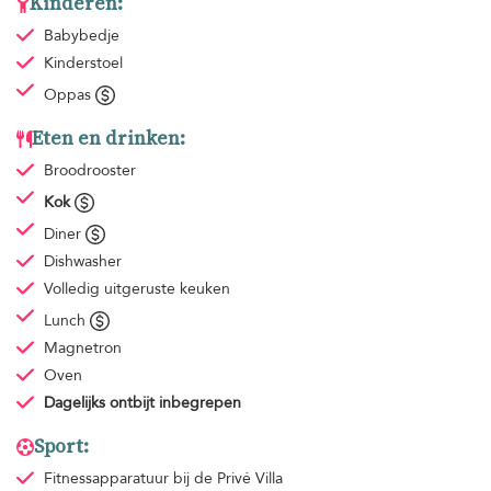
Kinderen:
Babybedje
Kinderstoel
Oppas
Eten en drinken:
Broodrooster
Kok
Diner
Dishwasher
Volledig uitgeruste keuken
Lunch
Magnetron
Oven
Dagelijks ontbijt
inbegrepen
Sport:
Fitnessapparatuur
bij de Privé Villa