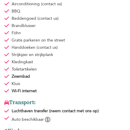
Airconditioning
(contact us)
BBQ
Beddengoed
(contact us)
Brandblusser
Föhn
Gratis parkeren
on the street
Handdoeken
(contact us)
Strijkijzer en strijkplank
Kledingkast
Toiletartikelen
Zwembad
Kluis
Wi-Fi internet
Transport:
Luchthaven transfer
(neem contact met ons op)
Auto beschikbaar