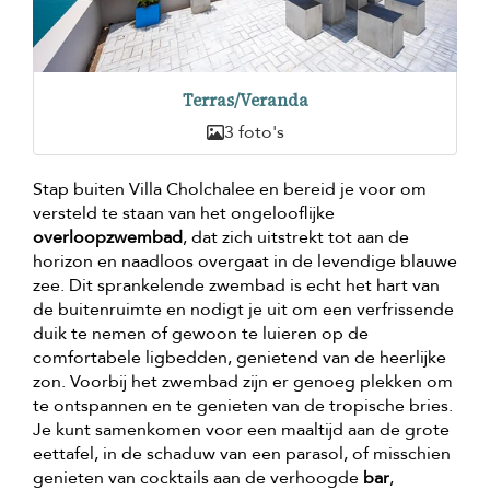
Terras/Veranda
3 foto's
Stap buiten Villa Cholchalee en bereid je voor om
versteld te staan van het ongelooflijke
overloopzwembad
, dat zich uitstrekt tot aan de
horizon en naadloos overgaat in de levendige blauwe
zee. Dit sprankelende zwembad is echt het hart van
de buitenruimte en nodigt je uit om een verfrissende
duik te nemen of gewoon te luieren op de
comfortabele ligbedden, genietend van de heerlijke
zon. Voorbij het zwembad zijn er genoeg plekken om
te ontspannen en te genieten van de tropische bries.
Je kunt samenkomen voor een maaltijd aan de grote
eettafel, in de schaduw van een parasol, of misschien
genieten van cocktails aan de verhoogde
bar
,