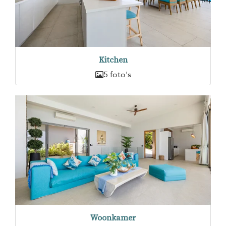
Kitchen
5 foto's
Woonkamer