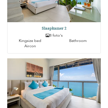
Slaapkamer 2
8 foto's
Kingsize bed
Bathroom
Aircon