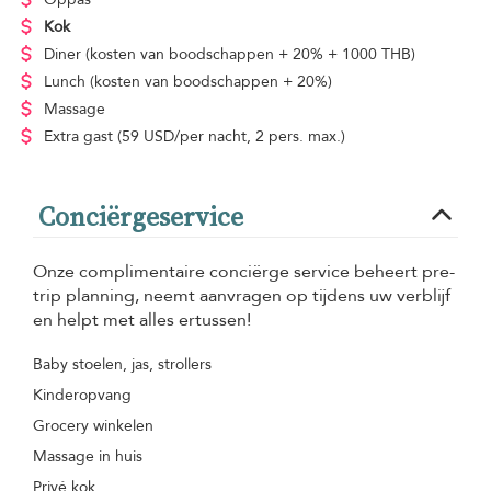
Kok
Diner
(kosten van boodschappen + 20% + 1000 THB)
Lunch
(kosten van boodschappen + 20%)
Massage
Extra gast
(59 USD/per nacht, 2 pers. max.)
Conciërgeservice
Onze complimentaire conciërge service beheert pre-
trip planning, neemt aanvragen op tijdens uw verblijf
en helpt met alles ertussen!
Baby stoelen, jas, strollers
Kinderopvang
Grocery winkelen
Massage in huis
Privé kok