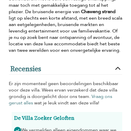
maar toch met gemakkelijke toegang tot al het
plezier. De bruisende energie van
Chaweng strand
ligt op slechts een korte afstand, met een breed scala
aan eetgelegenheden, bruisende markten en
levendig entertainment voor uw familievakantie. Of
je nu op zoek bent naar ontspanning of avontuur, de
locatie van deze luxe accommodatie biedt het beste
van twee werelden voor een onvergetelijke ervaring.
Recensies
Er zijn momenteel geen beoordelingen beschikbaar
voor deze villa. Wees ervan verzekerd dat deze villa
grondig is doorgelicht door ons team.
Vraag ons
gerust alles
wat je leuk vindt aan deze villa!
De Villa Zoeker Geloften
We vermelden alleen eigendommen waar we