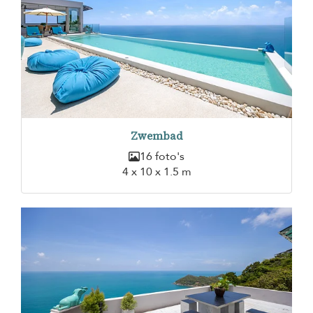
Zwembad
16 foto's
4 x 10 x 1.5 m