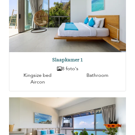
Slaapkamer 1
8 foto's
Kingsize bed
Bathroom
Aircon