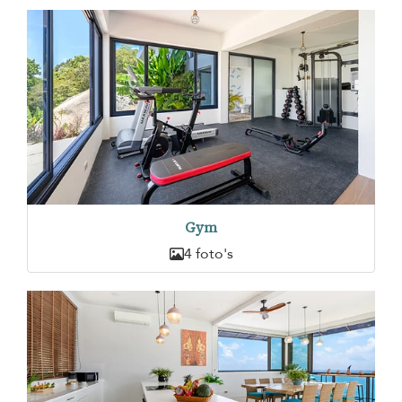
Gym
4 foto's