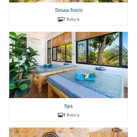
Drone foto's
7 foto's
Spa
4 foto's