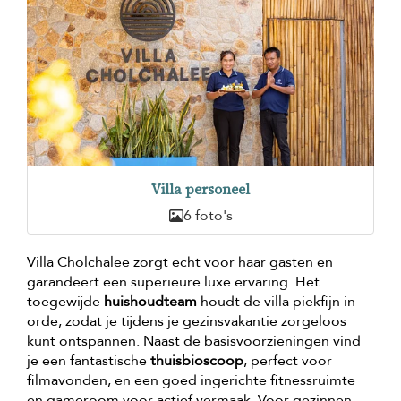
Villa personeel
6 foto's
Villa Cholchalee zorgt echt voor haar gasten en
garandeert een superieure luxe ervaring. Het
toegewijde
huishoudteam
houdt de villa piekfijn in
orde, zodat je tijdens je gezinsvakantie zorgeloos
kunt ontspannen. Naast de basisvoorzieningen vind
je een fantastische
thuisbioscoop
, perfect voor
filmavonden, en een goed ingerichte fitnessruimte
en gameroom voor actief vermaak. Voor gezinnen