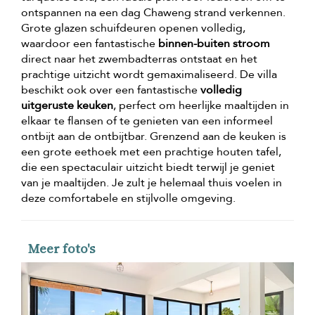
ontspannen na een dag Chaweng strand verkennen.
Grote glazen schuifdeuren openen volledig,
waardoor een fantastische
binnen-buiten stroom
direct naar het zwembadterras ontstaat en het
prachtige uitzicht wordt gemaximaliseerd. De villa
beschikt ook over een fantastische
volledig
uitgeruste keuken
, perfect om heerlijke maaltijden in
elkaar te flansen of te genieten van een informeel
ontbijt aan de ontbijtbar. Grenzend aan de keuken is
een grote eethoek met een prachtige houten tafel,
die een spectaculair uitzicht biedt terwijl je geniet
van je maaltijden. Je zult je helemaal thuis voelen in
deze comfortabele en stijlvolle omgeving.
Meer foto's