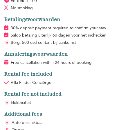
Vertrek: 11:00
No smoking
Betalingsvoorwaarden
30% deposit payment required to confirm your stay
Saldo betaling uiterlijk 60 dagen voor het inchecken
Borg: 500 usd contant bij aankomst
Annuleringsvoorwaarden
Free cancellation within 24 hours of booking
Rental fee included
Villa Finder Conciërge
Rental fee not included
Elektriciteit
Additional fees
Auto beschikbaar
Oppas