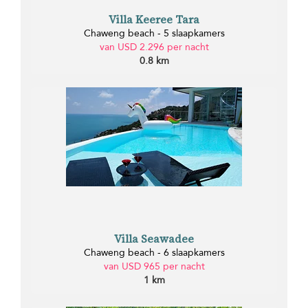
Villa Keeree Tara
Chaweng beach - 5 slaapkamers
van USD 2.296 per nacht
0.8 km
Villa Seawadee
Chaweng beach - 6 slaapkamers
van USD 965 per nacht
1 km