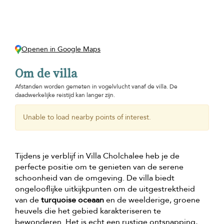
Openen in Google Maps
Om de villa
Afstanden worden gemeten in vogelvlucht vanaf de villa. De
daadwerkelijke reistijd kan langer zijn.
Unable to load nearby points of interest.
Tijdens je verblijf in Villa Cholchalee heb je de
perfecte positie om te genieten van de serene
schoonheid van de omgeving. De villa biedt
ongelooflijke uitkijkpunten om de uitgestrektheid
van de
turquoise oceaan
en de weelderige, groene
heuvels die het gebied karakteriseren te
bewonderen. Het is echt een rustige ontsnapping,