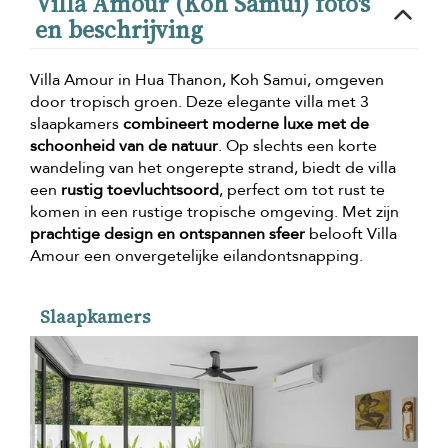
Villa Amour (Koh Samui) foto's
en beschrijving
Villa Amour in Hua Thanon, Koh Samui, omgeven
door tropisch groen. Deze elegante villa met 3
slaapkamers
combineert moderne luxe met de
schoonheid van de natuur
. Op slechts een korte
wandeling van het ongerepte strand, biedt de villa
een
rustig toevluchtsoord
, perfect om tot rust te
komen in een rustige tropische omgeving. Met zijn
prachtige design en ontspannen sfeer
belooft Villa
Amour een onvergetelijke eilandontsnapping.
Slaapkamers