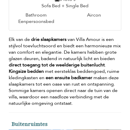
Sofa Bed + Single Bed
Bathroom
Aircon
Eenpersoonsbed
Elk van de
drie slaapkamers
van Villa Amour is een
stijlvol toevluchtsoord en biedt een harmonieuze mix
van comfort en elegantie. De kamers hebben grote
glazen deuren, badend in natuurlijk licht en bieden
direct toegang tot de weelderige buitenlucht
.
Kingsize bedden
met eersteklas beddengoed, ruime
kledingkasten en
een ensuite badkamer
maken deze
slaapkamers tot een oase van rust en ontspanning.
Sommige kamers openen direct naar de tuin van de
villa, waardoor een naadloze verbinding met de
natuurlijke omgeving ontstaat.
Buitenruimtes