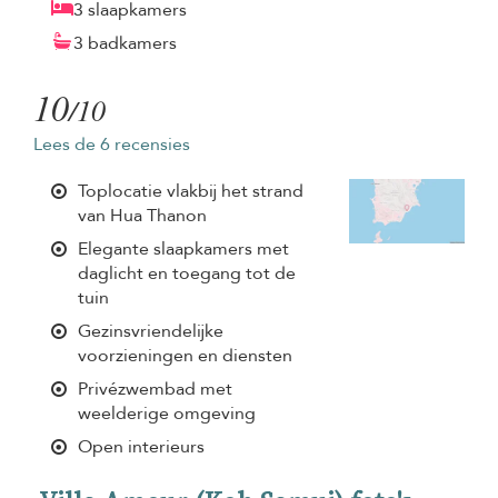
3 slaapkamers
3 badkamers
10
/10
Lees de 6 recensies
Toplocatie vlakbij het strand
van Hua Thanon
Elegante slaapkamers met
daglicht en toegang tot de
tuin
Gezinsvriendelijke
voorzieningen en diensten
Privézwembad met
weelderige omgeving
Open interieurs