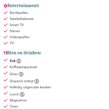
Entertainment:
Bordspellen
Sateliettelevisie
Smart TV
Stereo
Videospellen
TV
Eten en drinken:
Kok
Koffiezetapparaat
Diner
Drijvend ontbijt
Volledig uitgeruste keuken
Lunch
Magnetron
Oven