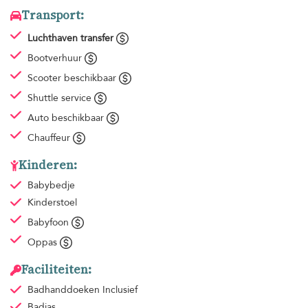
Transport:
Luchthaven transfer
Bootverhuur
Scooter beschikbaar
Shuttle service
Auto beschikbaar
Chauffeur
Kinderen:
Babybedje
Kinderstoel
Babyfoon
Oppas
Faciliteiten:
Badhanddoeken
Inclusief
Badjas