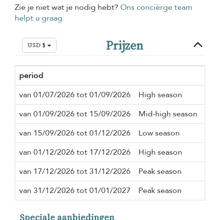
Zie je niet wat je nodig hebt?
Ons conciërge team
helpt u graag.
Prijzen
USD $
period
Min
van 01/07/2026 tot 01/09/2026
High season
5 n
van 01/09/2026 tot 15/09/2026
Mid-high season
3 n
van 15/09/2026 tot 01/12/2026
Low season
3 n
van 01/12/2026 tot 17/12/2026
High season
5 n
van 17/12/2026 tot 31/12/2026
Peak season
5 n
van 31/12/2026 tot 01/01/2027
Peak season
5 n
Speciale aanbiedingen