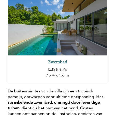
Zwembad
6 foto's
7 x 4 x 1.6 m
De buitenruimtes van de villa zijn een tropisch
paradijs, ontworpen voor ultieme ontspanning. Het
sprankelende zwembad, omringd door levendige
tuinen
, dient als het hart van het pand. Gasten
kunnen ontspannen op de ligstoelen, genieten van