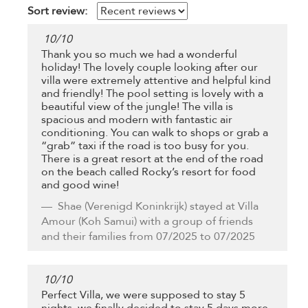
Sort review:
10
/
10
Thank you so much we had a wonderful
holiday! The lovely couple looking after our
villa were extremely attentive and helpful kind
and friendly! The pool setting is lovely with a
beautiful view of the jungle! The villa is
spacious and modern with fantastic air
conditioning. You can walk to shops or grab a
“grab” taxi if the road is too busy for you.
There is a great resort at the end of the road
on the beach called Rocky’s resort for food
and good wine!
Shae
(Verenigd Koninkrijk) stayed at Villa
Amour (Koh Samui) with a group of friends
and their families from 07/2025 to 07/2025
10
/
10
Perfect Villa, we were supposed to stay 5