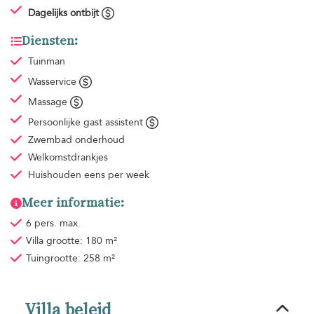
Dagelijks ontbijt
Diensten:
Tuinman
Wasservice
Massage
Persoonlijke gast assistent
Zwembad onderhoud
Welkomstdrankjes
Huishouden
eens per week
Meer informatie:
6 pers. max.
Villa grootte: 180 m²
Tuingrootte: 258 m²
Villa beleid