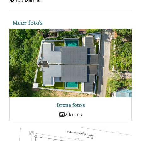
aangenaam is.
Meer foto's
Drone foto's
2 foto's