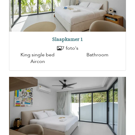
Slaapkamer 1
7 foto's
King single bed
Bathroom
Aircon