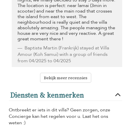
nights, we finally decided to stay 5 days more.
The location is perfect: near lamai (3min in
scooter) and near the main road that crosses
the island from east to west. The
neighbourhood is really quiet and the villa
absolutely amazing. The people managing the
house are very nice and very reactive. A great
great moment there !
Baptiste Martin
(Frankrijk) stayed at Villa
Amour (Koh Samui) with a group of friends
from 04/2025 to 04/2025
Bekijk meer recensies
Diensten & kenmerken
Ontbreekt er iets in dit villa? Geen zorgen, onze
Concierge kan het regelen voor u. Laat het ons
weten :)