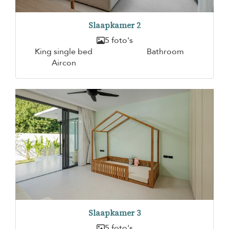
Slaapkamer 2
5 foto's
King single bed
Bathroom
Aircon
Slaapkamer 3
5 foto's