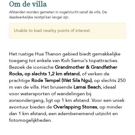
Om de villa
Afstanden worden gemeten in vogelvlucht vanaf de villa. De
daadwerkelijke reistijd kan langer zijn.
Unable to load nearby points of interest.
Het rustige Hua Thanon gebied biedt gemakkelijke
toegang tot enkele van Koh Samui's topattracties.
Bezoek de iconische
Grandmother & Grandfather
Rocks, op slechts 1,2 km afstand
, of verken de
prachtige
Rode Tempel (Wat Sila Ngu)
, op slechts 250
m van de villa. Het bruisende
Lamai Beach
, ideaal
voor watersporten of wandelingen bij
zonsondergang, ligt op 1 km afstand. Voor een uniek
avontuur bieden de
Overlapping Stones
, op minder
dan 1 km afstand, een adembenemend uitzicht en
fotomogelijkheden.