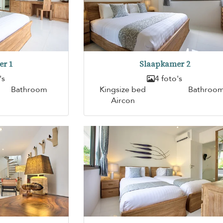
er 1
Slaapkamer 2
's
4 foto's
Bathroom
Kingsize bed
Bathroo
Aircon