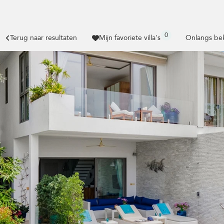
0
Terug naar resultaten
Mijn favoriete villa's
Onlangs bek