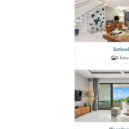
Eethoe
4 foto