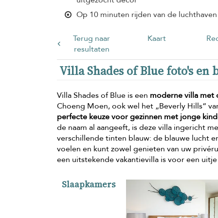
Op 10 minuten rijden van de luchthaven
Terug naar
Kaart
Rec
resultaten
Villa Shades of Blue foto's en 
Villa Shades of Blue is een
moderne villa met 
Choeng Moen, ook wel het „Beverly Hills“ van
perfecte keuze voor gezinnen met jonge kinde
de naam al aangeeft, is deze villa ingericht m
verschillende tinten blauw: de blauwe lucht en
voelen en kunt zowel genieten van uw privéru
een uitstekende vakantievilla is voor een uitj
Slaapkamers