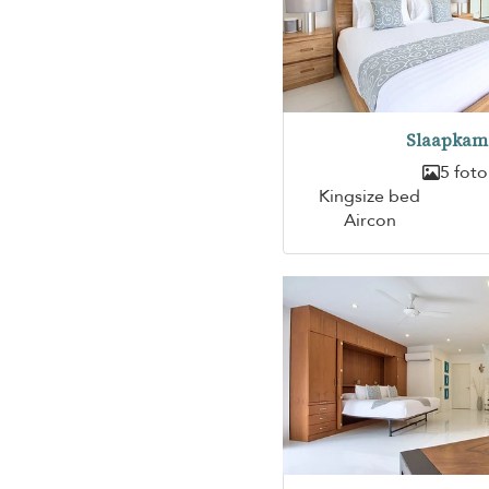
Slaapkam
5 foto
Kingsize bed
Aircon