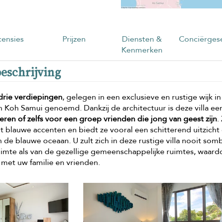
ensies
Prijzen
Diensten &
Conciërgese
Kenmerken
beschrijving
drie verdiepingen
, gelegen in een exclusieve en rustige wijk in
 Koh Samui genoemd. Dankzij de architectuur is deze villa ee
ren of zelfs voor een groep vrienden die jong van geest zijn
.
et blauwe accenten en biedt ze vooral een schitterend uitzicht
 de blauwe oceaan. U zult zich in deze rustige villa nooit som
imte als van de gezellige gemeenschappelijke ruimtes, waard
e met uw familie en vrienden.