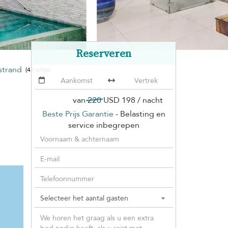
Reserveren
strand
(43 villas)
van
220
USD 198
/ nacht
Beste Prijs Garantie
- Belasting en
service inbegrepen