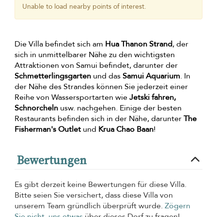
Unable to load nearby points of interest.
Die Villa befindet sich am
Hua Thanon Strand
, der
sich in unmittelbarer Nähe zu den wichtigsten
Attraktionen von Samui befindet, darunter der
Schmetterlingsgarten
und das
Samui Aquarium
. In
der Nähe des Strandes können Sie jederzeit einer
Reihe von Wassersportarten wie
Jetski fahren,
Schnorcheln
usw. nachgehen. Einige der besten
Restaurants befinden sich in der Nähe, darunter
The
Fisherman's Outlet
und
Krua Chao Baan
!
Bewertungen
Es gibt derzeit keine Bewertungen für diese Villa.
Bitte seien Sie versichert, dass diese Villa von
unserem Team gründlich überprüft wurde.
Zögern
Sie nicht, uns etwas
über dieses Dorf zu fragen!