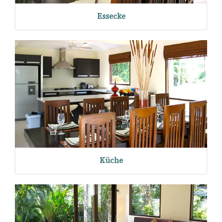
Essecke
Küche