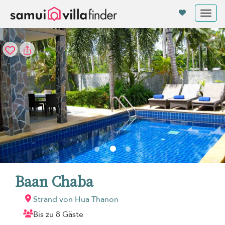
Cookie-Einstellungen
Tog
nav
Baan Chaba
Strand von Hua Thanon
Bis zu 8 Gäste