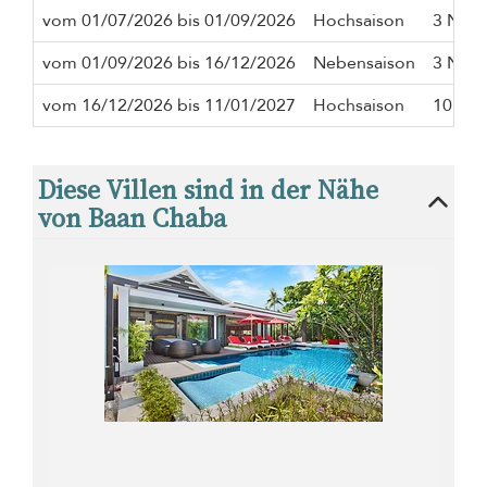
vom 01/07/2026 bis 01/09/2026
Hochsaison
3 Näch
vom 01/09/2026 bis 16/12/2026
Nebensaison
3 Näch
vom 16/12/2026 bis 11/01/2027
Hochsaison
10 Näc
Diese Villen sind in der Nähe
von Baan Chaba