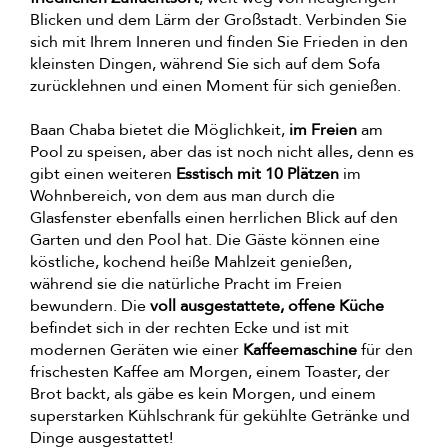
Blicken und dem Lärm der Großstadt. Verbinden Sie
sich mit Ihrem Inneren und finden Sie Frieden in den
kleinsten Dingen, während Sie sich auf dem Sofa
zurücklehnen und einen Moment für sich genießen.
Baan Chaba bietet die Möglichkeit,
im Freien
am
Pool zu speisen, aber das ist noch nicht alles, denn es
gibt einen weiteren
Esstisch mit 10 Plätzen
im
Wohnbereich, von dem aus man durch die
Glasfenster ebenfalls einen herrlichen Blick auf den
Garten und den Pool hat. Die Gäste können eine
köstliche, kochend heiße Mahlzeit genießen,
während sie die natürliche Pracht im Freien
bewundern. Die
voll ausgestattete, offene Küche
befindet sich in der rechten Ecke und ist mit
modernen Geräten wie einer
Kaffeemaschine
für den
frischesten Kaffee am Morgen, einem Toaster, der
Brot backt, als gäbe es kein Morgen, und einem
superstarken Kühlschrank für gekühlte Getränke und
Dinge ausgestattet!