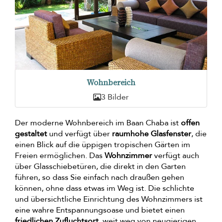
Wohnbereich
3 Bilder
Der moderne Wohnbereich im Baan Chaba ist
offen
gestaltet
und verfügt über
raumhohe Glasfenster
, die
einen Blick auf die üppigen tropischen Gärten im
Freien ermöglichen. Das
Wohnzimmer
verfügt auch
über Glasschiebetüren, die direkt in den Garten
führen, so dass Sie einfach nach draußen gehen
können, ohne dass etwas im Weg ist. Die schlichte
und übersichtliche Einrichtung des Wohnzimmers ist
eine wahre Entspannungsoase und bietet einen
friedlichen Zufluchtsort
, weit weg von neugierigen