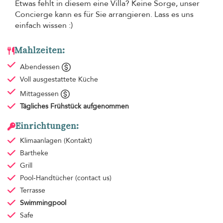
Etwas fehlt in diesem eine Villa? Keine Sorge, unser
Concierge kann es für Sie arrangieren. Lass es uns
einfach wissen :)
Mahlzeiten:
Abendessen
Voll ausgestattete Küche
Mittagessen
Tägliches Frühstück
aufgenommen
Einrichtungen:
Klimaanlagen
(Kontakt)
Bartheke
Grill
Pool-Handtücher
(contact us)
Terrasse
Swimmingpool
Safe