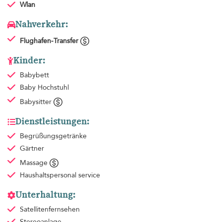
Wlan
Nahverkehr:
Flughafen-Transfer
Kinder:
Babybett
Baby Hochstuhl
Babysitter
Dienstleistungen:
Begrüßungsgetränke
Gärtner
Massage
Haushaltspersonal
service
Unterhaltung:
Satellitenfernsehen
Stereoanlage