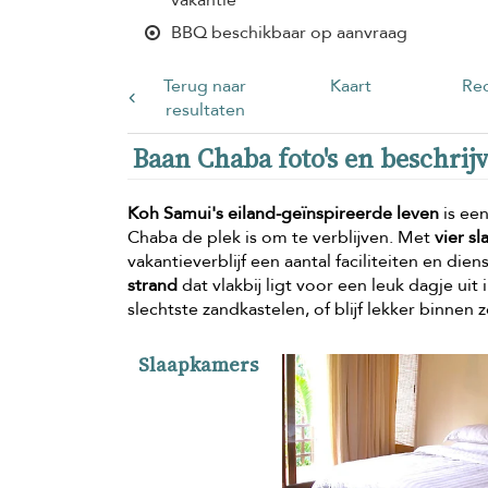
BBQ beschikbaar op aanvraag
Terug naar
Kaart
Rec
resultaten
Baan Chaba foto's en beschrij
Koh Samui's eiland-geïnspireerde leven
is een
Chaba de plek is om te verblijven. Met
vier s
vakantieverblijf een aantal faciliteiten en di
strand
dat vlakbij ligt voor een leuk dagje ui
slechtste zandkastelen, of blijf lekker binn
Slaapkamers