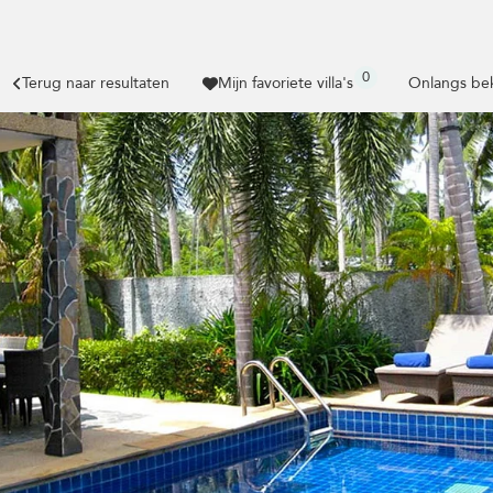
0
Terug naar resultaten
Mijn favoriete villa's
Onlangs bek