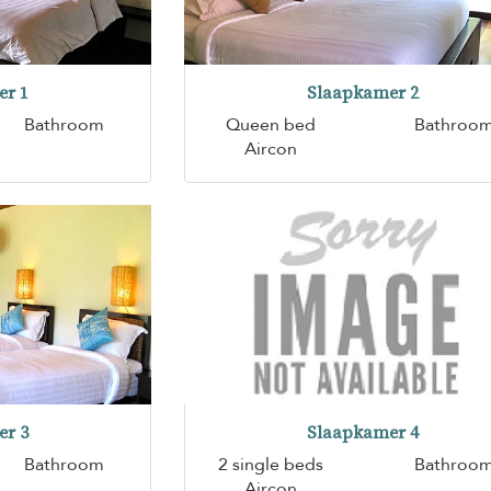
er 1
Slaapkamer 2
Bathroom
Queen bed
Bathroo
Aircon
er 3
Slaapkamer 4
Bathroom
2 single beds
Bathroo
Aircon