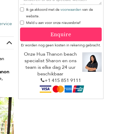
Ik ga akkoord met de
voorwaarden
van de
website.
rvice
Meld u aan voor onze nieuwsbrief
Enquire
Er worden nog geen kosten in rekening gebracht.
Onze Hua Thanon beach
an
specialist Sharon en ons
team is elke dag 24 uur
anon
beschikbaar
e,
+1 ​415 851 9111