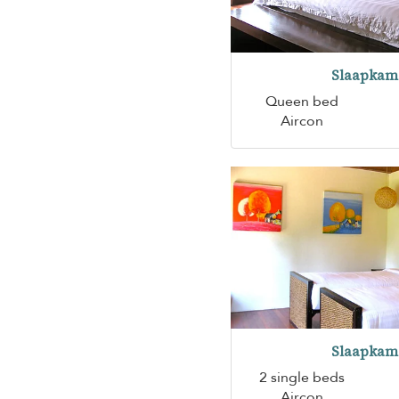
Slaapkam
Queen bed
Aircon
Slaapkam
2 single beds
Aircon