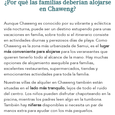
¿Por qué las familias deberían alojarse
en Chaweng?
Aunque Chaweng es conocido por su vibrante y ecléctica
vida nocturna, puede ser un destino estupendo para unas
vacaciones en familia, sobre todo si el itinerario consiste
en actividades diurnas y perezosos días de playa. Como
Chaweng es la zona más urbanizada de Samui, es el
lugar
más conveniente para alojarse
para los veraneantes que
quieren tenerlo todo al alcance de la mano. Hay muchas
opciones de alojamiento asequible para familias,
excelentes restaurantes, supermercados, tiendas y
emocionantes actividades para toda la familia.
Nuestras villas de alquiler en Chaweng también están
situadas en el
lado más tranquilo
, lejos de todo el ruido
del centro. Los niños pueden disfrutar chapoteando en la
piscina, mientras los padres leen algo en la tumbona.
También hay
niñeras
disponibles si necesita un par de
manos extra para ayudar con los más pequeños.