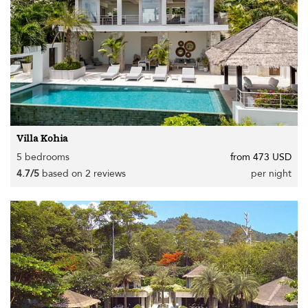
Villa Kohia
5 bedrooms
from 473 USD
4.7/5
based on 2 reviews
per night