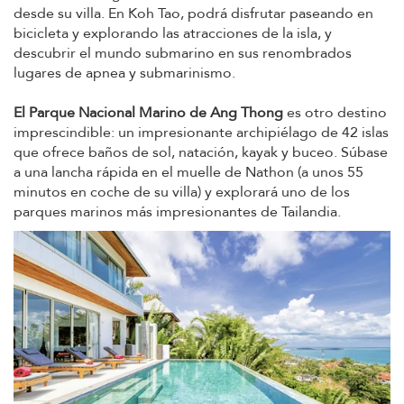
desde su villa. En Koh Tao, podrá disfrutar paseando en
bicicleta y explorando las atracciones de la isla, y
descubrir el mundo submarino en sus renombrados
lugares de apnea y submarinismo.
El Parque Nacional Marino de Ang Thong
es otro destino
imprescindible: un impresionante archipiélago de 42 islas
que ofrece baños de sol, natación, kayak y buceo. Súbase
a una lancha rápida en el muelle de Nathon (a unos 55
minutos en coche de su villa) y explorará uno de los
parques marinos más impresionantes de Tailandia.