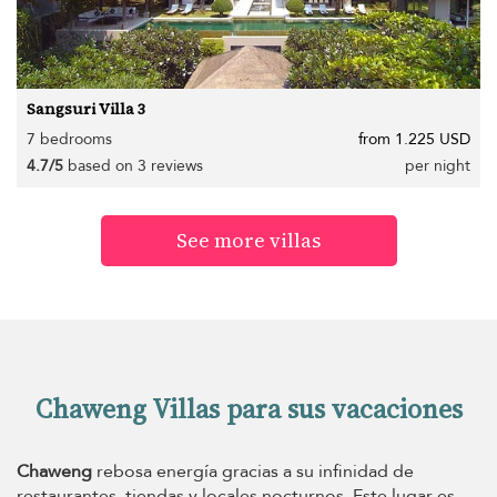
Sangsuri Villa 3
7 bedrooms
from 1.225 USD
4.7/5
based on 3 reviews
per night
See more villas
Chaweng Villas para sus vacaciones
Chaweng
rebosa energía gracias a su infinidad de
restaurantes, tiendas y locales nocturnos. Este lugar es