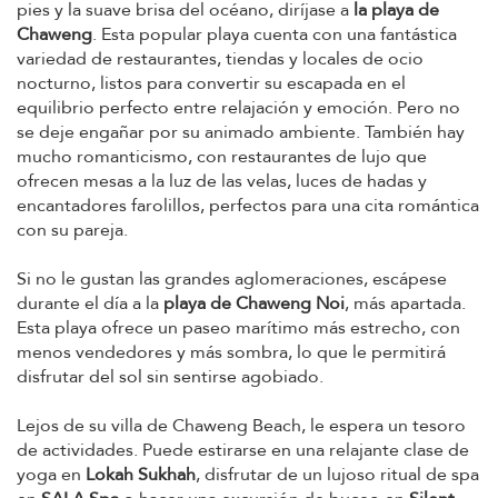
pies y la suave brisa del océano, diríjase a
la playa de
Chaweng
. Esta popular playa cuenta con una fantástica
variedad de restaurantes, tiendas y locales de ocio
nocturno, listos para convertir su escapada en el
equilibrio perfecto entre relajación y emoción. Pero no
se deje engañar por su animado ambiente. También hay
mucho romanticismo, con restaurantes de lujo que
ofrecen mesas a la luz de las velas, luces de hadas y
encantadores farolillos, perfectos para una cita romántica
con su pareja.
Si no le gustan las grandes aglomeraciones, escápese
durante el día a la
playa de Chaweng Noi
, más apartada.
Esta playa ofrece un paseo marítimo más estrecho, con
menos vendedores y más sombra, lo que le permitirá
disfrutar del sol sin sentirse agobiado.
Lejos de su villa de Chaweng Beach, le espera un tesoro
de actividades. Puede estirarse en una relajante clase de
yoga en
Lokah Sukhah
, disfrutar de un lujoso ritual de spa