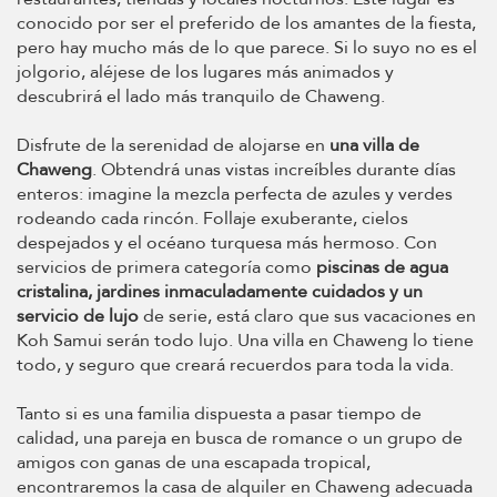
conocido por ser el preferido de los amantes de la fiesta,
pero hay mucho más de lo que parece. Si lo suyo no es el
jolgorio, aléjese de los lugares más animados y
descubrirá el lado más tranquilo de Chaweng.
Disfrute de la serenidad de alojarse en
una villa de
Chaweng
. Obtendrá unas vistas increíbles durante días
enteros: imagine la mezcla perfecta de azules y verdes
rodeando cada rincón. Follaje exuberante, cielos
despejados y el océano turquesa más hermoso. Con
servicios de primera categoría como
piscinas de agua
cristalina, jardines inmaculadamente cuidados y un
servicio de lujo
de serie, está claro que sus vacaciones en
Koh Samui serán todo lujo. Una villa en Chaweng lo tiene
todo, y seguro que creará recuerdos para toda la vida.
Tanto si es una familia dispuesta a pasar tiempo de
calidad, una pareja en busca de romance o un grupo de
amigos con ganas de una escapada tropical,
encontraremos la casa de alquiler en Chaweng adecuada