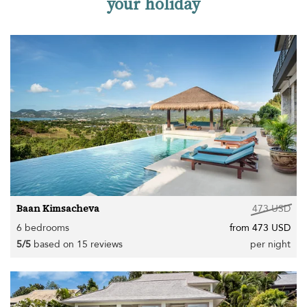
your holiday
Baan Kimsacheva
473 USD
6 bedrooms
from 473 USD
5/5
based on 15 reviews
per night