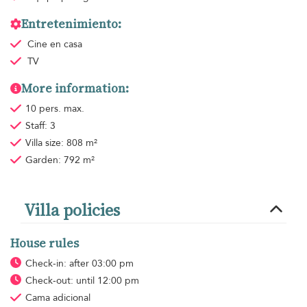
Entretenimiento:
Cine en casa
TV
More information:
10 pers. max.
Staff: 3
Villa size: 808 m²
Garden: 792 m²
Villa policies
House rules
Check-in: after 03:00 pm
Check-out: until 12:00 pm
Cama adicional