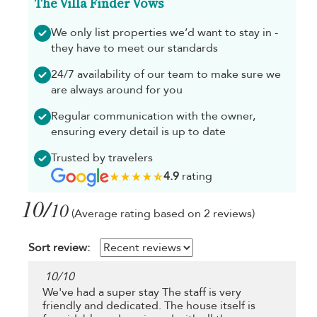
The Villa Finder Vows
We only list properties we’d want to stay in -
they have to meet our standards
24/7 availability of our team to make sure we
are always around for you
Regular communication with the owner,
ensuring every detail is up to date
Trusted by travelers
4.9
rating
10/
10
(Average rating based on 2 reviews)
Sort review:
10
/
10
We've had a super stay The staff is very
friendly and dedicated. The house itself is