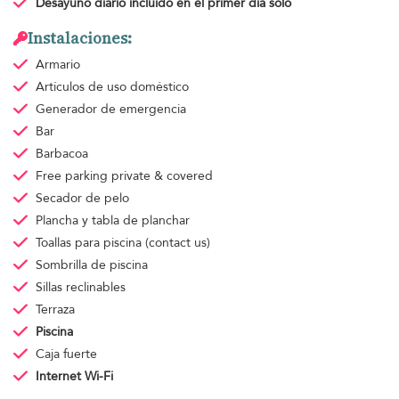
Desayuno diario
incluido en el primer día sólo
Instalaciones:
Armario
Artículos de uso doméstico
Generador de emergencia
Bar
Barbacoa
Free parking
private & covered
Secador de pelo
Plancha y tabla de planchar
Toallas para piscina
(contact us)
Sombrilla de piscina
Sillas reclinables
Terraza
Piscina
Caja fuerte
Internet Wi-Fi