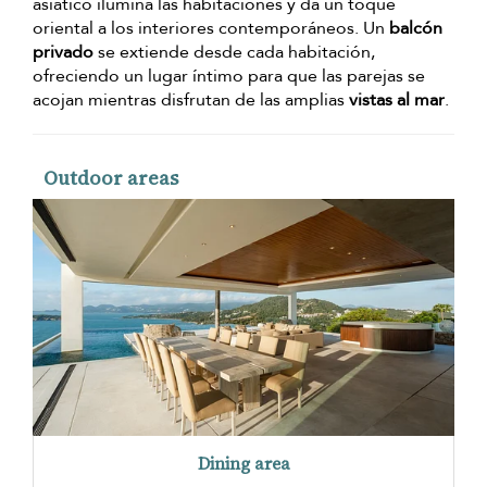
asiático ilumina las habitaciones y da un toque
oriental a los interiores contemporáneos. Un
balcón
privado
se extiende desde cada habitación,
ofreciendo un lugar íntimo para que las parejas se
acojan mientras disfrutan de las amplias
vistas al mar
.
Outdoor areas
Dining area