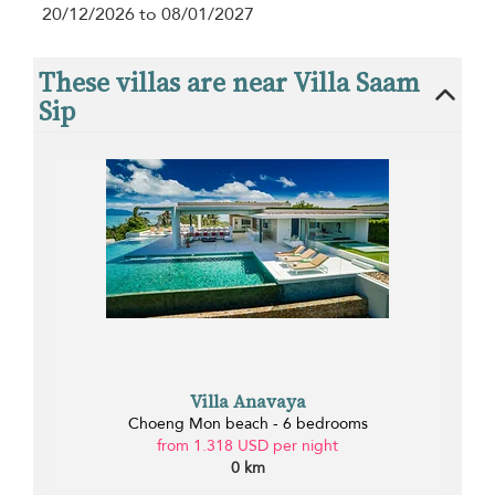
20/12/2026 to 08/01/2027
These villas are near Villa Saam
Sip
Villa Anavaya
Choeng Mon beach - 6 bedrooms
from 1.318 USD per night
0 km