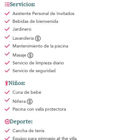
Servicios:
Asistente Personal de Invitados
Bebidas de bienvenida
Jardinero
Lavandería
Mantenimiento de la piscina
Masaje
Servicio de limpieza
diario
Servicio de seguridad
Niños:
Cuna de bebé
Niñera
Piscina con valla protectora
Deporte:
Cancha de tenis
Equipo para gimnasio
at the villa