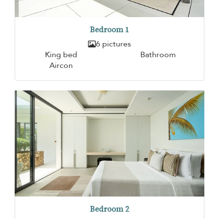
Bedroom 1
6 pictures
King bed
Bathroom
Aircon
Bedroom 2