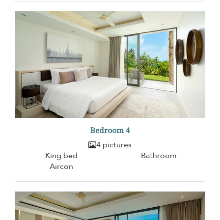
Bedroom 4
4 pictures
King bed
Bathroom
Aircon