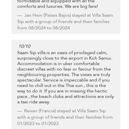
formidable and equipped with all the
comforts and luxuries. We are big fans!
Jan Hein
(Países Bajos) stayed at Villa Saam
Sip with a group of friends and their families
from 08/2024 to 08/2024
10
/
10
Saam Sip villa is an oasis of privileged calm,
surprisingly close to the airport in Koh Samui.
Accommodation is in uber comfortable
discreet villas with no fear or favour from the
neighbouring properties. The views are truly
spectacular. Service is impeccable and if you
need to chill out in the Thai sun , this is the
way to do it. If you are in missing the hectic
pace , the beach clubs and attractions are only
a taxi ride away.
Reiver
(Francia) stayed at Villa Saam Sip
with a group of friends and their families from
01/2023 to 01/2023