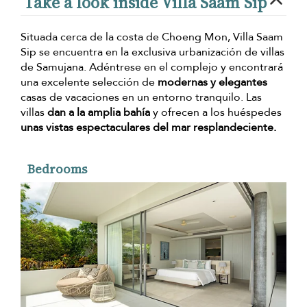
Take a look inside Villa Saam Sip
Situada cerca de la costa de Choeng Mon, Villa Saam
Sip se encuentra en la exclusiva urbanización de villas
de Samujana. Adéntrese en el complejo y encontrará
una excelente selección de
modernas y elegantes
casas de vacaciones en un entorno tranquilo. Las
villas
dan a la amplia bahía
y ofrecen a los huéspedes
unas vistas espectaculares del mar resplandeciente.
Bedrooms