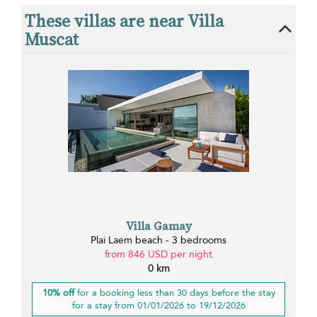
These villas are near Villa
Muscat
Villa Gamay
Plai Laem beach - 3 bedrooms
from 846 USD per night
0 km
10% off
for a booking less than 30 days before the stay
for a stay from 01/01/2026 to 19/12/2026