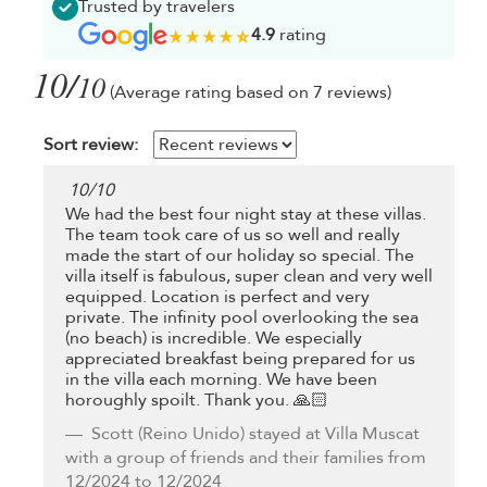
Trusted by travelers
4.9
rating
10/
10
(Average rating based on 7 reviews)
Sort review:
10
/
10
We had the best four night stay at these villas.
The team took care of us so well and really
made the start of our holiday so special. The
villa itself is fabulous, super clean and very well
equipped. Location is perfect and very
private. The infinity pool overlooking the sea
(no beach) is incredible. We especially
appreciated breakfast being prepared for us
in the villa each morning. We have been
horoughly spoilt. Thank you. 🙏🏻
Scott
(Reino Unido) stayed at Villa Muscat
with a group of friends and their families from
12/2024 to 12/2024