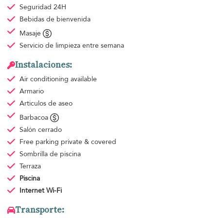
Seguridad 24H
Bebidas de bienvenida
Masaje
Servicio de limpieza
entre semana
Instalaciones:
Air conditioning
available
Armario
Articulos de aseo
Barbacoa
Salón cerrado
Free parking
private & covered
Sombrilla de piscina
Terraza
Piscina
Internet Wi-Fi
Transporte: