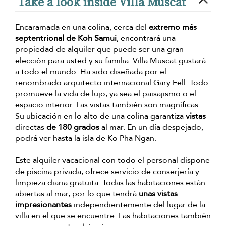
Take a look inside Villa Muscat
Encaramada en una colina, cerca del
extremo más
septentrional de Koh Samui
, encontrará una
propiedad de alquiler que puede ser una gran
elección para usted y su familia. Villa Muscat gustará
a todo el mundo. Ha sido diseñada por el
renombrado arquitecto internacional Gary Fell. Todo
promueve la vida de lujo, ya sea el paisajismo o el
espacio interior. Las vistas también son magníficas.
Su ubicación en lo alto de una colina garantiza
vistas
directas
de 180 grados
al mar. En un día despejado,
podrá ver hasta la isla de Ko Pha Ngan.
Este alquiler vacacional con todo el personal dispone
de piscina privada, ofrece servicio de conserjería y
limpieza diaria gratuita. Todas las habitaciones están
abiertas al mar, por lo que tendrá
unas vistas
impresionantes
independientemente del lugar de la
villa en el que se encuentre. Las habitaciones también