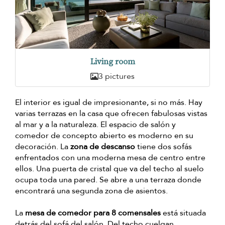
Living room
3 pictures
El interior es igual de impresionante, si no más. Hay
varias terrazas en la casa que ofrecen fabulosas vistas
al mar y a la naturaleza. El espacio de salón y
comedor de concepto abierto es moderno en su
decoración. La
zona de descanso
tiene dos sofás
enfrentados con una moderna mesa de centro entre
ellos. Una puerta de cristal que va del techo al suelo
ocupa toda una pared. Se abre a una terraza donde
encontrará una segunda zona de asientos.
La
mesa de comedor para 8 comensales
está situada
detrás del sofá del salón. Del techo cuelgan