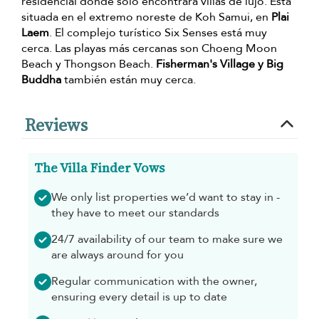
residencial donde sólo encontrará villas de lujo. Está
situada en el extremo noreste de Koh Samui, en
Plai
Laem
. El complejo turístico Six Senses está muy
cerca. Las playas más cercanas son Choeng Moon
Beach y Thongson Beach.
Fisherman's Village y Big
Buddha
también están muy cerca.
Reviews
The Villa Finder Vows
We only list properties we’d want to stay in -
they have to meet our standards
24/7 availability of our team to make sure we
are always around for you
Regular communication with the owner,
ensuring every detail is up to date