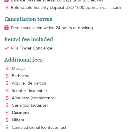
Balance payable at least 60 days prior to check-in
Refundable Security Deposit
USD
1000 upon arrival in cash
Cancellation terms
Free cancellation within 24 hours of booking
Rental fee included
Villa Finder Concierge
Additional fees
Masaje
Barbacoa
Alquiler de barcos
Scooter disponible
Almuerzo
(contáctenos)
Cena
(contáctenos)
Cocinero
Niñera
Cama adicional
(contáctenos)