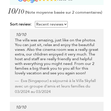
10/
10
(Note moyenne basée sur 2 commentaires)
Sort review:
10
/
10
The villa was amazing, just like on the photos.
You can just sit, relax and enjoy the beautiful
views. Also the cinema room was a really great
extra, our chlidren enjoyed it very much. The
host and staff are really friendly and helpful
with everything you might need. From our 2
families a big thank you to you all for this
lovely vacation and see you again soon!
Eva
(Singapour) a séjourné à la Villa Skyfall
avec un groupe d'amis et leurs familles du
03/2024 au 03/2024
10
/
10