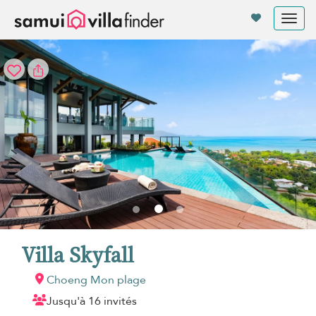
Vos paramètres de cookies
Tog
nav
Villa Skyfall
Choeng Mon plage
Jusqu'à 16 invités