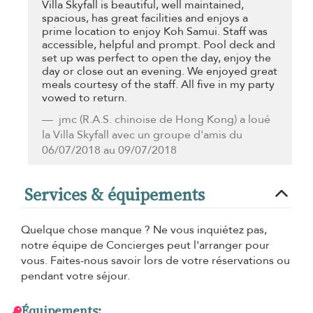
Villa Skyfall is beautiful, well maintained,
spacious, has great facilities and enjoys a
prime location to enjoy Koh Samui. Staff was
accessible, helpful and prompt. Pool deck and
set up was perfect to open the day, enjoy the
day or close out an evening. We enjoyed great
meals courtesy of the staff. All five in my party
vowed to return.
jmc
(R.A.S. chinoise de Hong Kong) a loué
la Villa Skyfall avec un groupe d'amis du
06/07/2018 au 09/07/2018
Services & équipements
Quelque chose manque ? Ne vous inquiétez pas,
notre équipe de Concierges peut l'arranger pour
vous. Faites-nous savoir lors de votre réservations ou
pendant votre séjour.
Équipements: