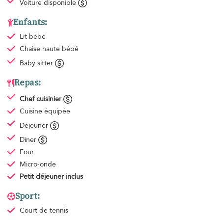
Voiture disponible
Enfants:
Lit bébé
Chaise haute bébé
Baby sitter
Repas:
Chef cuisinier
Cuisine équipée
Déjeuner
Dîner
Four
Micro-onde
Petit déjeuner
inclus
Sport:
Court de tennis