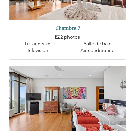
Chambre 7
2 photos
Lit king-size
Salle de bain
Télévision
Air conditionné