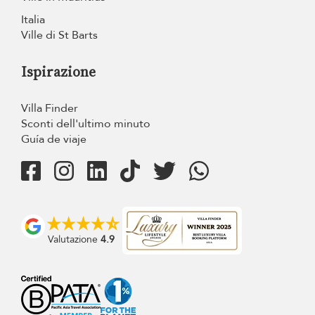
Italia
Ville di St Barts
Ispirazione
Villa Finder
Sconti dell'ultimo minuto
Guía de viaje
Valutazione
4.9