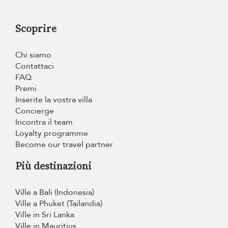
Scoprire
Chi siamo
Contattaci
FAQ
Premi
Inserite la vostra villa
Concierge
Incontra il team
Loyalty programme
Become our travel partner
Più destinazioni
Ville a Bali (Indonesia)
Ville a Phuket (Tailandia)
Ville in Sri Lanka
Ville in Mauritius