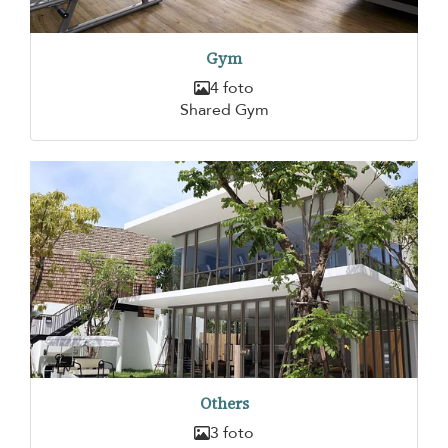
Gym
4 foto
Shared Gym
Others
3 foto