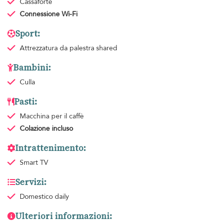
Cassaforte
Connessione Wi-Fi
Sport:
Attrezzatura da palestra
shared
Bambini:
Culla
Pasti:
Macchina per il caffè
Colazione
incluso
Intrattenimento:
Smart TV
Servizi:
Domestico
daily
Ulteriori informazioni: