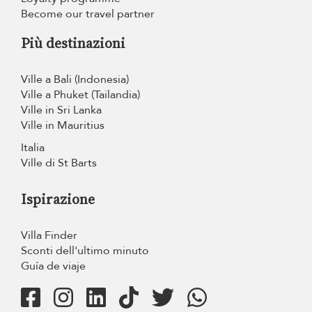
Become our travel partner
Più destinazioni
Ville a Bali (Indonesia)
Ville a Phuket (Tailandia)
Ville in Sri Lanka
Ville in Mauritius
Italia
Ville di St Barts
Ispirazione
Villa Finder
Sconti dell'ultimo minuto
Guía de viaje