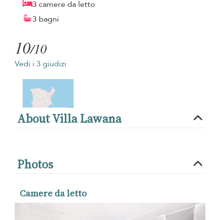
3 camere da letto
3 bagni
10
/10
Vedi i 3 giudizi
About Villa Lawana
Photos
Camere da letto