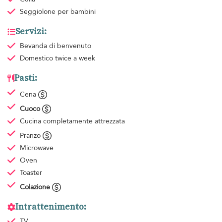
Seggiolone per bambini
Servizi:
Bevanda di benvenuto
Domestico
twice a week
Pasti:
Cena
Cuoco
Cucina completamente attrezzata
Pranzo
Microwave
Oven
Toaster
Colazione
Intrattenimento:
TV