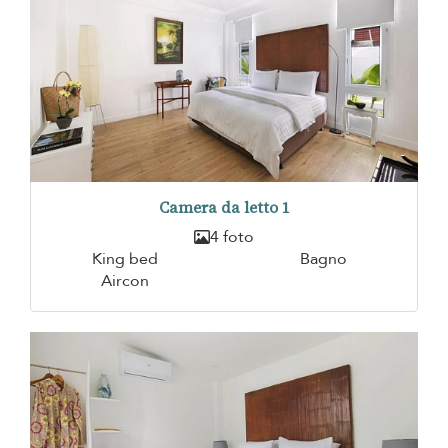
Camera da letto 1
4 foto
King bed
Bagno
Aircon