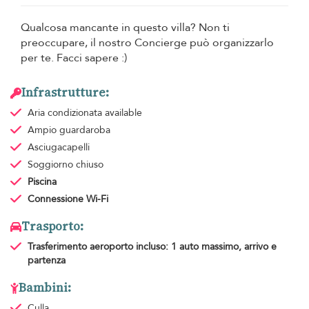
Qualcosa mancante in questo villa? Non ti
preoccupare, il nostro Concierge può organizzarlo
per te. Facci sapere :)
Infrastrutture:
Aria condizionata
available
Ampio guardaroba
Asciugacapelli
Soggiorno chiuso
Piscina
Connessione Wi-Fi
Trasporto:
Trasferimento aeroporto
incluso: 1 auto massimo, arrivo e
partenza
Bambini:
Culla