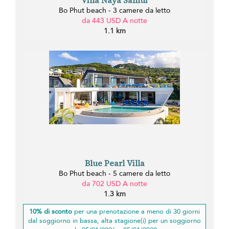
Villa Naya Samui
Bo Phut beach - 3 camere da letto
da 443 USD A notte
1.1 km
Blue Pearl Villa
Bo Phut beach - 5 camere da letto
da 702 USD A notte
1.3 km
10% di sconto
per una prenotazione a meno di 30 giorni
dal soggiorno in bassa, alta stagione(i) per un soggiorno