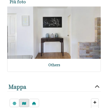
Più foto
Others
Mappa