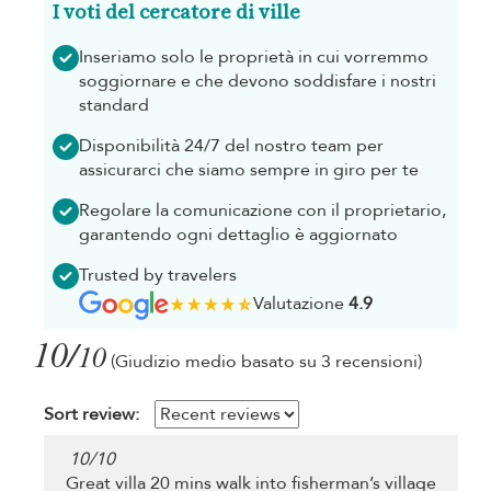
I voti del cercatore di ville
Inseriamo solo le proprietà in cui vorremmo
soggiornare e che devono soddisfare i nostri
standard
Disponibilità 24/7 del nostro team per
assicurarci che siamo sempre in giro per te
Regolare la comunicazione con il proprietario,
garantendo ogni dettaglio è aggiornato
Trusted by travelers
Valutazione
4.9
10/
10
(Giudizio medio basato su 3 recensioni)
Sort review:
10
/
10
Great villa 20 mins walk into fisherman’s village