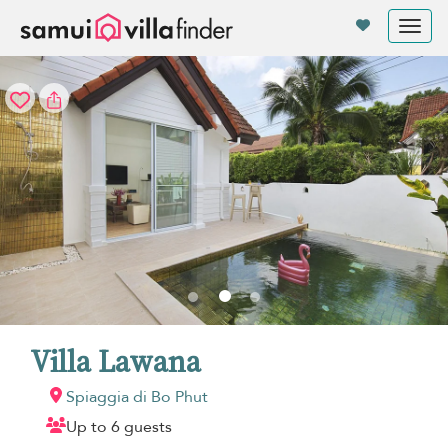
Pannello di gestione dei cookies
Tog
nav
Villa Lawana
Spiaggia di Bo Phut
Up to 6 guests