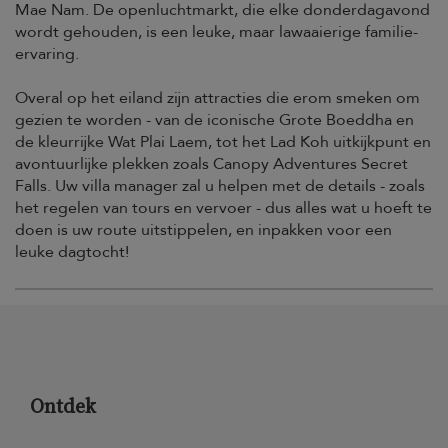
Mae Nam. De openluchtmarkt, die elke donderdagavond
wordt gehouden, is een leuke, maar lawaaierige familie-
ervaring.
Overal op het eiland zijn attracties die erom smeken om
gezien te worden - van de iconische Grote Boeddha en
de kleurrijke Wat Plai Laem, tot het Lad Koh uitkijkpunt en
avontuurlijke plekken zoals Canopy Adventures Secret
Falls. Uw villa manager zal u helpen met de details - zoals
het regelen van tours en vervoer - dus alles wat u hoeft te
doen is uw route uitstippelen, en inpakken voor een
leuke dagtocht!
Ontdek