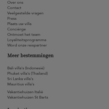
Over ons
Contact
Veelgestelde vragen
Press
Plaats uw villa
Conciërge
Ontmoet het team
Loyaliteitsprogramma
Word onze reispartner
Meer bestemmingen
Bali villa's (Indonesië)
Phuket villa's (Thailand)
Sri Lanka villa's
Mauritius villa's
Vakantiehuizen Italië
Vakantiehuizen St Barts