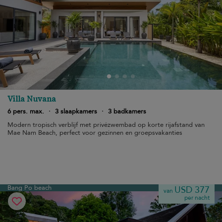
Villa Nuvana
6 pers. max.
·
3 slaapkamers
·
3 badkamers
Modern tropisch verblijf met privézwembad op korte rijafstand van
Mae Nam Beach, perfect voor gezinnen en groepsvakanties
Bang Po beach
USD 377
van
per nacht