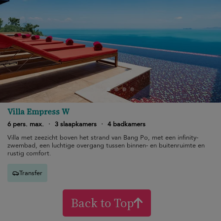
Villa Empress W
6 pers. max.
·
3 slaapkamers
·
4 badkamers
Villa met zeezicht boven het strand van Bang Po, met een infinity-
zwembad, een luchtige overgang tussen binnen- en buitenruimte en
rustig comfort.
Transfer
Back to Top