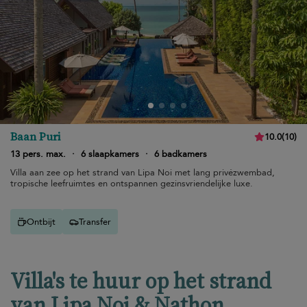
Baan Puri
10.0
(
10
)
13 pers. max.
·
6 slaapkamers
·
6 badkamers
Villa aan zee op het strand van Lipa Noi met lang privézwembad,
tropische leefruimtes en ontspannen gezinsvriendelijke luxe.
Ontbijt
Transfer
Villa's te huur op het strand
van Lipa Noi & Nathon