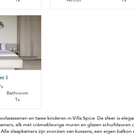
Tv
Aircon
Tv
er 5
's
Bathroom
Tv
 volwassenen en twee kinderen in Villa Spice. De sfeer is elega
kamers, elk met crèmekleurige muren en glazen schuifdeuren 
 Alle slaapkamers zijn voorzien van kussens, een eigen balkon