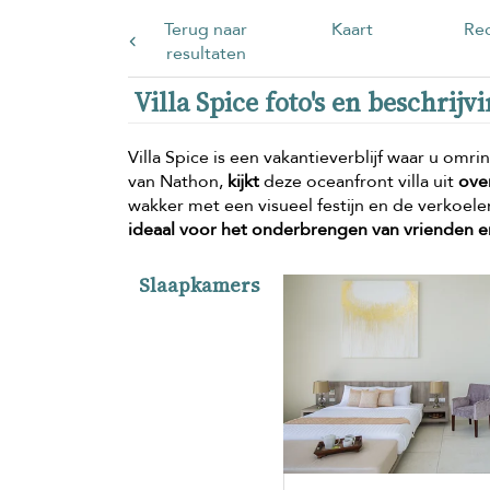
Terug naar
Kaart
Rec
resultaten
Villa Spice foto's en beschrijv
Villa Spice is een vakantieverblijf waar u omr
van Nathon,
kijkt
deze oceanfront villa uit
ove
wakker met een visueel festijn en de verkoelen
ideaal voor het onderbrengen van vrienden en
Slaapkamers