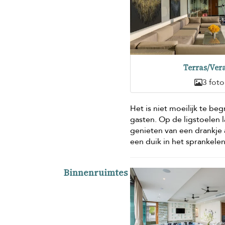
Terras/Ver
3 foto
Het is niet moeilijk te be
gasten. Op de ligstoelen 
genieten van een drankje 
een duik in het sprankel
Binnenruimtes