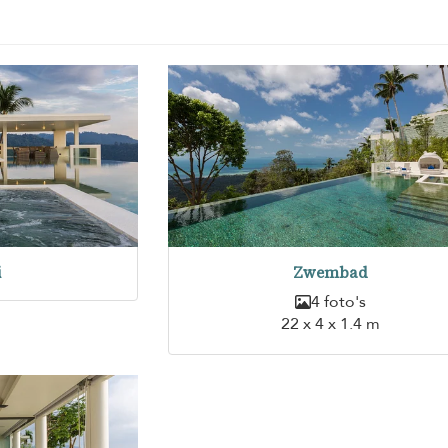
i
Zwembad
4 foto's
22 x 4 x 1.4 m