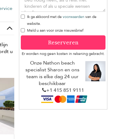
rvice
Ik ga akkoord met de
voorwaarden
van de
website.
Meld u aan voor onze nieuwsbrief
Reserveren
lijn
ordt u
Er worden nog geen kosten in rekening gebracht.
Onze Nathon beach
specialist Sharon en ons
team is elke dag 24 uur
beschikbaar
+1 ​415 851 9111