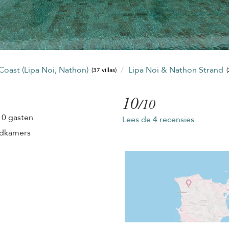
Coast (Lipa Noi, Nathon)
Lipa Noi & Nathon Strand
(37 villas)
(
10
/10
10 gasten
Lees de 4 recensies
adkamers