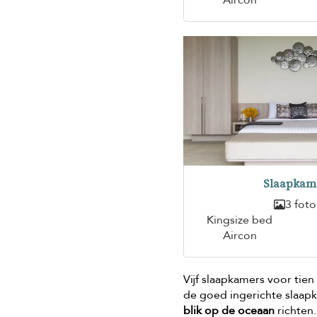
Aircon
Slaapkam
3 foto
Kingsize bed
Aircon
Vijf slaapkamers voor tien
de goed ingerichte slaap
blik op de oceaan
richten.