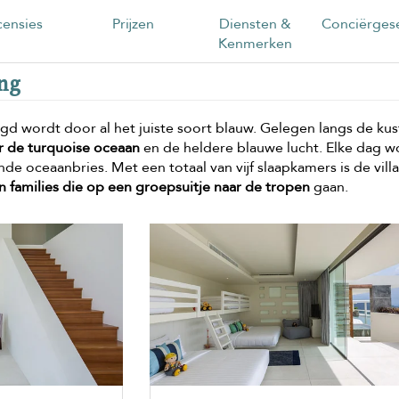
ensies
Prijzen
Diensten &
Conciërgese
Kenmerken
ing
ingd wordt door al het juiste soort blauw. Gelegen langs de kust
r de turquoise oceaan
en de heldere blauwe lucht. Elke dag w
de oceaanbries. Met een totaal van vijf slaapkamers is de villa
 families die op een groepsuitje naar de tropen
gaan.