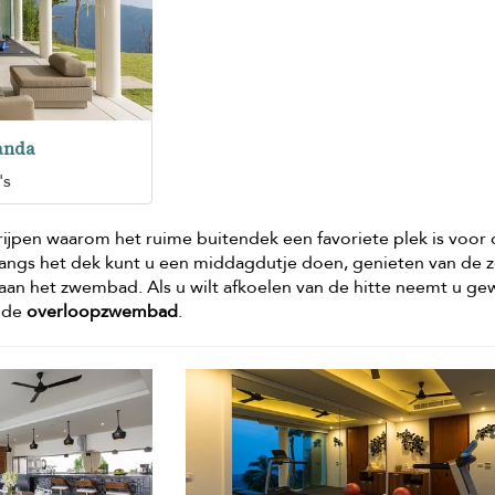
anda
's
grijpen waarom het ruime buitendek een favoriete plek is voor
langs het dek kunt u een middagdutje doen, genieten van de 
aan het zwembad. Als u wilt afkoelen van de hitte neemt u g
ende
overloopzwembad
.