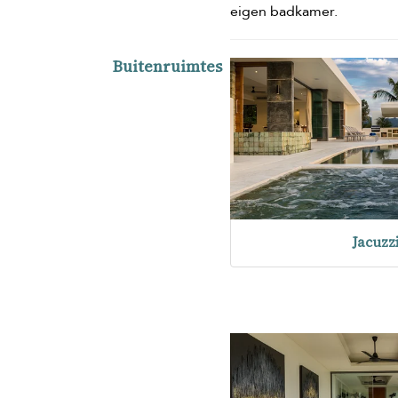
eigen badkamer.
Buitenruimtes
Jacuzz