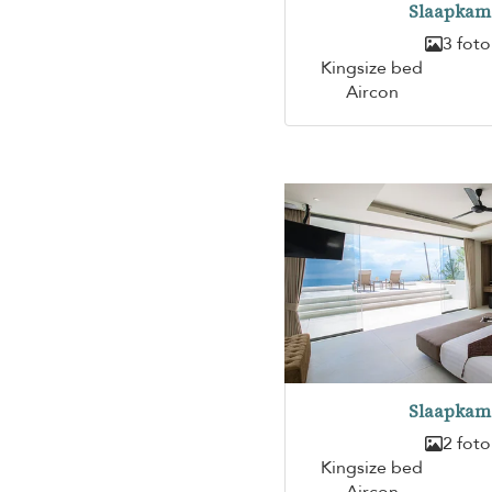
Slaapkam
3 foto
Kingsize bed
Aircon
Slaapkam
2 foto
Kingsize bed