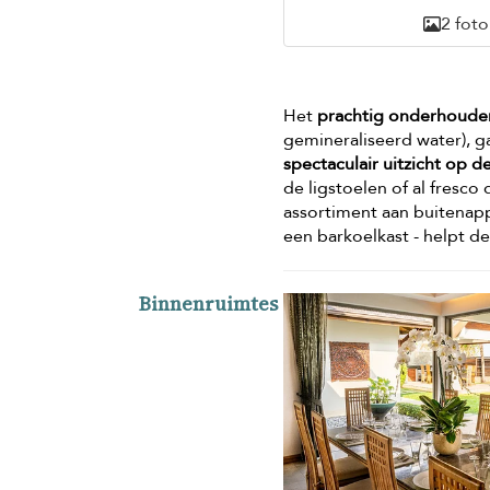
2 foto
Het
prachtig onderhoude
gemineraliseerd water), g
spectaculair uitzicht op 
de ligstoelen of al fresco
assortiment aan buitenapp
een barkoelkast - helpt de
Binnenruimtes