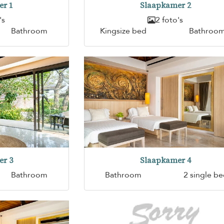
er 1
Slaapkamer 2
's
2 foto's
Bathroom
Kingsize bed
Bathroo
er 3
Slaapkamer 4
Bathroom
Bathroom
2 single b