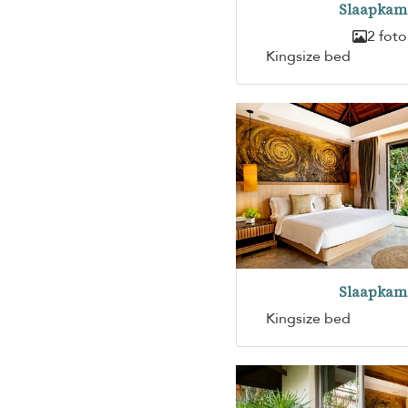
Slaapkam
2 foto
Kingsize bed
Slaapkam
Kingsize bed