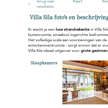
Terug naar
Kaart
Rec
resultaten
Villa Sila foto's en beschrijvin
Er wacht je een
luxe strandvakantie
in Villa S
buitenruimte, smaakvol ingerichte leefruimt
Het volledige scala aan voorzieningen van de 
entertainmentruimte - zorgt ervoor dat er voo
Villa Sila ideaal uitgerust voor
grote gezinnen
Slaapkamers