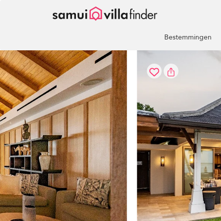
Cookies beheer paneel
Bestemmingen