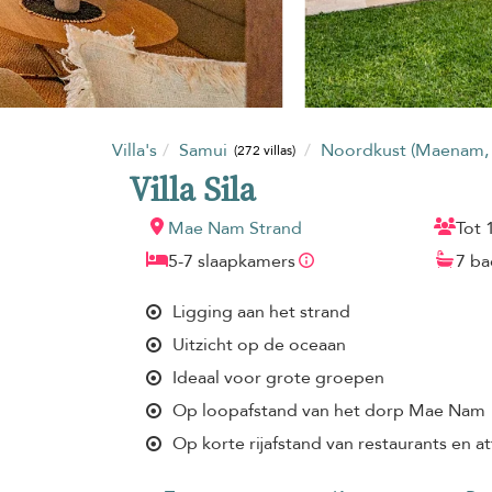
Villa's
Samui
Noordkust (Maenam,
(272 villas)
Villa Sila
Mae Nam Strand
Tot 
5-7 slaapkamers
7 b
Ligging aan het strand
Uitzicht op de oceaan
Ideaal voor grote groepen
Op loopafstand van het dorp Mae Nam
Op korte rijafstand van restaurants en at