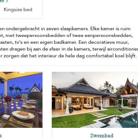
er 7
Kingsize bed
n ondergebracht in zeven slaapkamers. Elke kamer is ruim
ht, met tweepersoonsbedden of twee eenpersoonsbedden,
lkasten, tv's en een eigen badkamer. Een decoratieve muur,
n dragen bij aan de sfeer in de kamers, terwijl airconditione
 zorgen dat het interieur de hele dag comfortabel koel blijft.
k
Zwembad