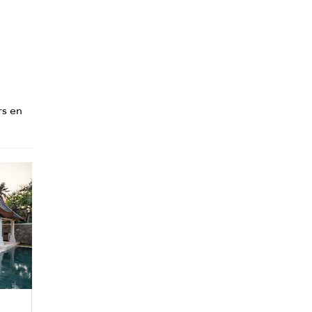
rs en