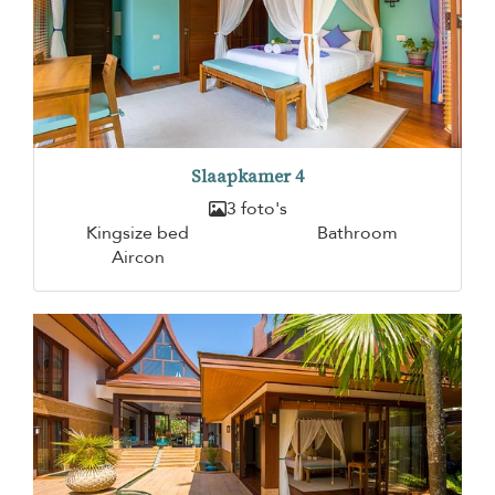
Slaapkamer 4
3 foto's
Kingsize bed
Bathroom
Aircon