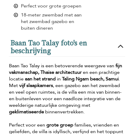
Perfect voor grote groepen
18-meter zwembad met aan
het zwembad gazebo en
buiten dineren
Baan Tao Talay foto's en
beschrijving
Baan Tao Talay is een betoverende weergave van
fijn
vakmanschap, Thaise architectuur
en een prachtige
locatie
aan het strand
in
Taling Ngam beach, Samui
.
Met
vijf slaapkamers
, een gazebo aan het zwembad
en veel open ruimtes, is de villa een mix van binnen-
en buitenleven voor een naadloze integratie van de
weelderige natuurlijke omgeving met
geklimatiseerde
binnenvertrekken.
Perfect voor een
grote groep
families, vrienden en
geliefden, de villa is idyllisch, verfijnd en het toppunt