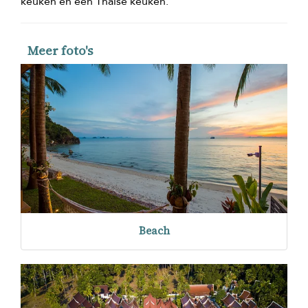
keuken en een Thaise keuken.
Meer foto's
Beach