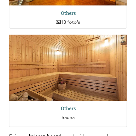
Others
13 foto's
Others
Sauna