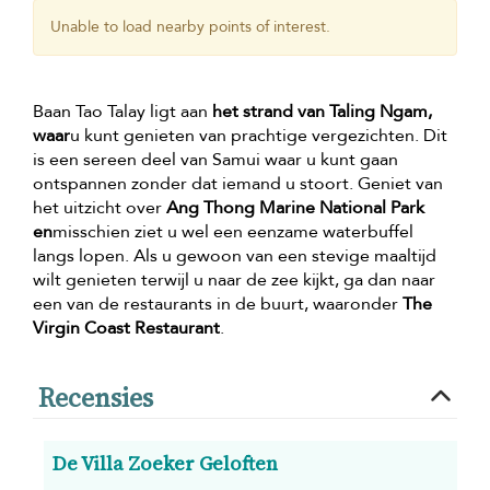
Unable to load nearby points of interest.
Baan Tao Talay ligt aan
het strand van Taling Ngam,
waar
u kunt genieten van prachtige vergezichten. Dit
is een sereen deel van Samui waar u kunt gaan
ontspannen zonder dat iemand u stoort. Geniet van
het uitzicht over
Ang Thong Marine National Park
en
misschien ziet u wel een eenzame waterbuffel
langs lopen. Als u gewoon van een stevige maaltijd
wilt genieten terwijl u naar de zee kijkt, ga dan naar
een van de restaurants in de buurt, waaronder
The
Virgin Coast Restaurant
.
Recensies
De Villa Zoeker Geloften