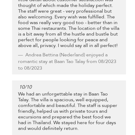
thought of which made the holiday perfect.
The staff were great - very professional but
also welcoming. Every wish was fulfilled. The
food was really very good too - better than in
some Thai restaurants. The location of the villa
is a bit away from all the hustle and bustle but
perfect for people looking for peace and
above all, privacy. I would say all in all perfect!
Andrea Bettina
(Nederland) enjoyed a
romantic stay at Baan Tao Talay from 08/2023
to 08/2023
10
/
10
We had an unforgettable stay in Baan Tao
Talay. The villa is spacious, well equipped,
comfortable and beautiful. The staff is supper
friendly, helped us with private tours and
excursions and prepared the best food we
had in Thailand. We stayed here for four days
and would definitely return.