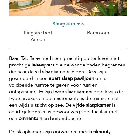
Slaapkamer 5
Kingsize bed
Bathroom
Aircon
Baan Tao Talay heeft een prachtig buitenleven met
prachtige
lelievijvers
die de wandelpaden begrenzen
die naar de
vijf slaapkamers
leiden. Deze zijn
gesitueerd in een
apart slaap paviljoen
om u
voldoende ruimte te geven voor rust en
ontspanning. Er zijn
twee slaapkamers
op elk van de
twee niveaus en de master suite is de ruimste met
een wijds uitzicht op zee. De
vijfde slaapkamer
is
apart gelegen en is gewoonweg spectaculair met
een
binnentuin
en buitendouche.
De slaapkamers zijn ontworpen met
teakhout,