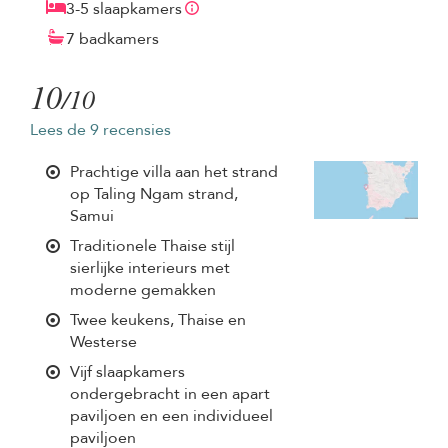
3-5 slaapkamers
7 badkamers
10
/10
Lees de 9 recensies
Prachtige villa aan het strand
op Taling Ngam strand,
Samui
Traditionele Thaise stijl
sierlijke interieurs met
moderne gemakken
Twee keukens, Thaise en
Westerse
Vijf slaapkamers
ondergebracht in een apart
paviljoen en een individueel
paviljoen