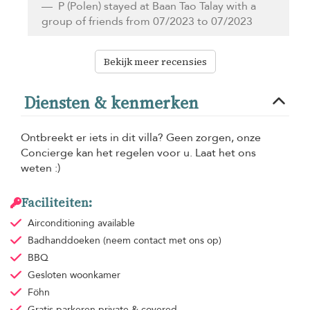
P
(Polen) stayed at Baan Tao Talay with a
group of friends from 07/2023 to 07/2023
Bekijk meer recensies
Diensten & kenmerken
Ontbreekt er iets in dit villa? Geen zorgen, onze
Concierge kan het regelen voor u. Laat het ons
weten :)
Faciliteiten:
Airconditioning
available
Badhanddoeken
(neem contact met ons op)
BBQ
Gesloten woonkamer
Föhn
Gratis parkeren
private & covered