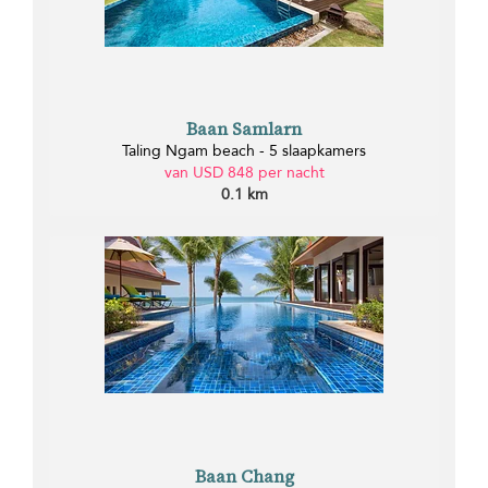
Baan Samlarn
Taling Ngam beach - 5 slaapkamers
van USD 848 per nacht
0.1 km
Baan Chang