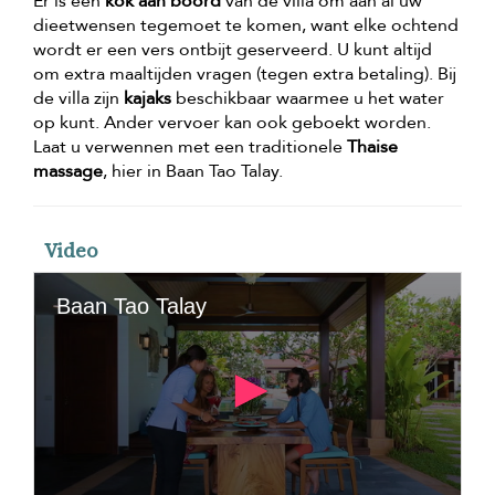
Er is een
kok aan boord
van de villa om aan al uw
dieetwensen tegemoet te komen, want elke ochtend
wordt er een vers ontbijt geserveerd. U kunt altijd
om extra maaltijden vragen (tegen extra betaling). Bij
de villa zijn
kajaks
beschikbaar waarmee u het water
op kunt. Ander vervoer kan ook geboekt worden.
Laat u verwennen met een traditionele
Thaise
massage
, hier in Baan Tao Talay.
Video