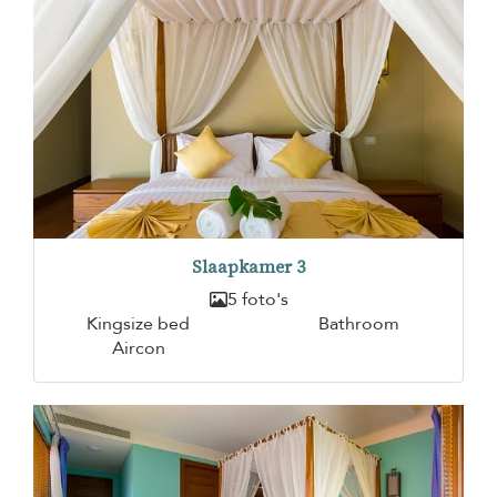
Slaapkamer 3
5 foto's
Kingsize bed
Bathroom
Aircon