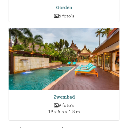
Garden
6 foto's
Zwembad
9 foto's
19 x 5.5 x 1.8 m