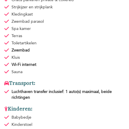
Strijkijzer en strijkplank
Kledingkast
Zwembad parasol
Spa kamer
Terras
Toiletartikelen
Zwembad
Kluis
Wi-Fi internet
Sauna
Transport:
Luchthaven transfer
inclusief: 1 auto(s) maximaal, beide
richtingen
Kinderen:
Babybedje
Kinderstoel