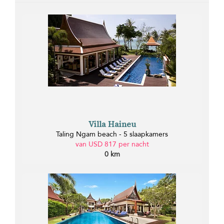
Villa Haineu
Taling Ngam beach - 5 slaapkamers
van USD 817 per nacht
0 km