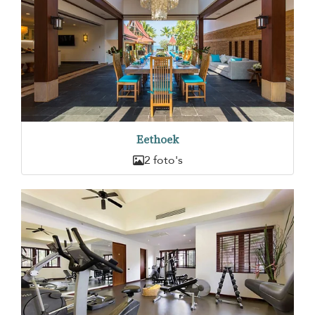
Eethoek
2 foto's