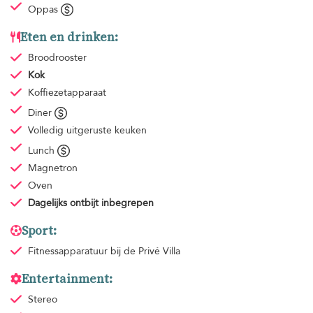
Oppas
Eten en drinken:
Broodrooster
Kok
Koffiezetapparaat
Diner
Volledig uitgeruste keuken
Lunch
Magnetron
Oven
Dagelijks ontbijt
inbegrepen
Sport:
Fitnessapparatuur
bij de Privé Villa
Entertainment:
Stereo