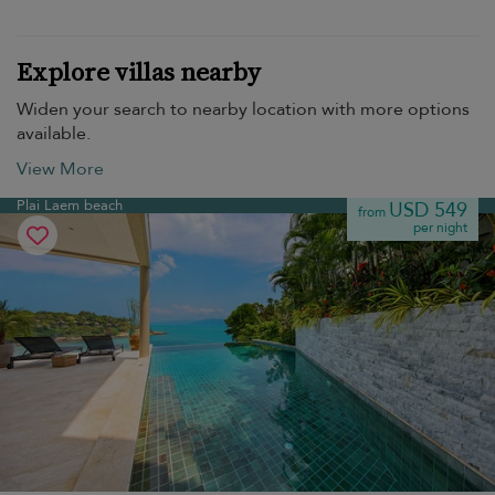
Explore villas nearby
Widen your search to nearby location with more options
available.
View More
Plai Laem beach
USD 549
from
per night