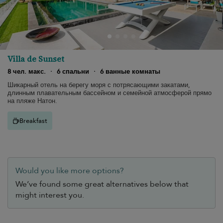
Villa de Sunset
8 чел. макс.
·
6 спальни
·
6 ванные комнаты
Шикарный отель на берегу моря с потрясающими закатами,
длинным плавательным бассейном и семейной атмосферой прямо
на пляже Натон.
Breakfast
Would you like more options?
We’ve found some great alternatives below that
might interest you.