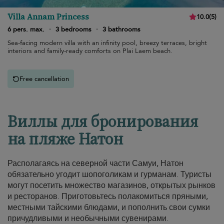
Villa Annam Princess
10.0
(
5
)
6 pers. max.
·
3 bedrooms
·
3 bathrooms
Sea-facing modern villa with an infinity pool, breezy terraces, bright
interiors and family-ready comforts on Plai Laem beach.
Free cancellation
Виллы для бронирования
на пляже Натон
Располагаясь на северной части Самуи, Натон
обязательно угодит шопоголикам и гурманам. Туристы
могут посетить множество магазинов, открытых рынков
и ресторанов. Приготовьтесь полакомиться пряными,
местными тайскими блюдами, и пополнить свои сумки
причудливыми и необычными сувенирами.