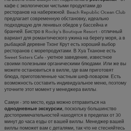
кафе с экологически чистыми продуктами до
ресторанов на набережной. Beach Republic Ocean Club
предлагает современную обстановку, идеально
подходящую для ленивых обедов у бассейна и
бранчей. Бистро в Rocky's Boutique Resort - отличный
вариант для романтического ужина на берегу моря, а в
рыбацкой деревне Тхонг Крут есть хороший выбор
ресторанов с морепродуктами. В Хуа Тханоне есть
Sweet Sisters Cafe - уютное заведение, известное
своими полезными органическими блюдами. Или же вы
можете остановиться в вилле, где вам приготовят
блюда, приготовленные частным шеф-поваром. Есть
возможность составить индивидуальное меню, поэтому
уточните этот момент у менеджера виллы.
Самуи - это место, куда можно отправиться на
однодневные экскурсии
, поскольку большинство
достопримечательностей находятся в пределах от 30
минут до часа езды от вашей виллы. Менеджер вашей
виллы поможет вам с деталями, так что не стесняйтесь