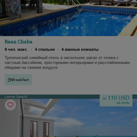
Baan Chaba
8 чел. макс.
·
4 спальни
·
4 ванные комнаты
Тропический семейный отель в нескольких шагах от пляжа с
частным бассейном, просторными интерьерами и расслабленными
обедами на свежем воздухе.
Breakfast
Lamai beach
110 USD
от
за ночь