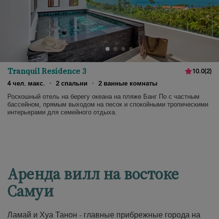
Tranquil Residence 3
10.0
(
2
)
4 чел. макс.
·
2 спальни
·
2 ванные комнаты
Роскошный отель на берегу океана на пляже Банг По с частным
бассейном, прямым выходом на песок и спокойными тропическими
интерьерами для семейного отдыха.
Аренда вилл на востоке
Самуи
Ламай и Хуа Танон - главные прибрежные города на