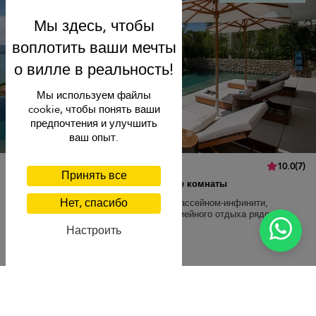
Мы используем файлы
cookie, чтобы понять ваши
предпочтения и улучшить
ваш опыт.
Villa Syrah
10.0
(
7
)
Принять все
8 чел. макс.
·
3 спальни
·
3 ванные комнаты
Нет, спасибо
Современная вилла на берегу моря с бассейном-инфинити,
солнечной террасой, роскошью для семейного отдыха рядом с
пляжами.
Настроить
Breakfast
Transfer
Plai Laem beach
271 USD
от
за ночь