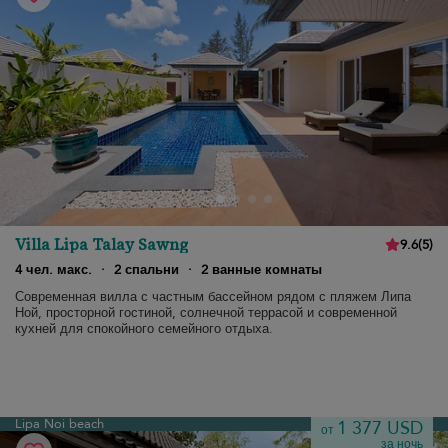
Villa Lipa Talay Sawng
9.6
(
5
)
4 чел. макс.
·
2 спальни
·
2 ванные комнаты
Современная вилла с частным бассейном рядом с пляжем Липа
Ной, просторной гостиной, солнечной террасой и современной
кухней для спокойного семейного отдыха.
Lipa Noi beach
1 377 USD
от
за ночь