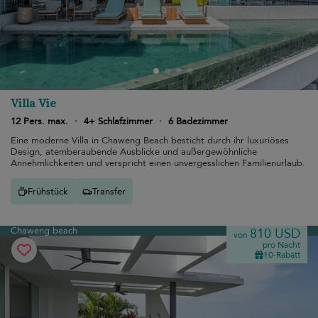
Villa Vie
12 Pers. max.
·
4+ Schlafzimmer
·
6 Badezimmer
Eine moderne Villa in Chaweng Beach besticht durch ihr luxuriöses
Design, atemberaubende Ausblicke und außergewöhnliche
Annehmlichkeiten und verspricht einen unvergesslichen Familienurlaub.
Frühstück
Transfer
Chaweng beach
810 USD
von
pro Nacht
10-Rabatt