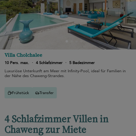
Villa Cholchalee
10 Pers. max.
·
4 Schlafzimmer
·
5 Badezimmer
Luxuriöse Unterkunft am Meer mit Infinity-Pool, ideal für Familien in
der Nähe des Chaweng-Strandes.
Frühstück
Transfer
4 Schlafzimmer Villen in
Chaweng zur Miete