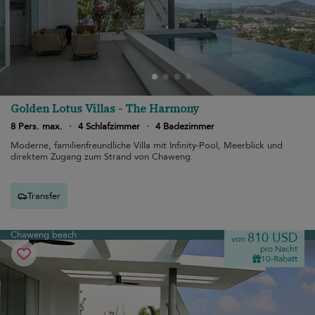
Golden Lotus Villas - The Harmony
8 Pers. max.
·
4 Schlafzimmer
·
4 Badezimmer
Moderne, familienfreundliche Villa mit Infinity-Pool, Meerblick und
direktem Zugang zum Strand von Chaweng.
Transfer
Chaweng beach
810 USD
von
pro Nacht
10-Rabatt