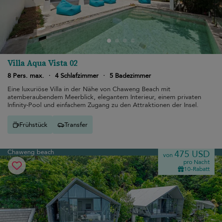
Villa Aqua Vista 02
8 Pers. max.
·
4 Schlafzimmer
·
5 Badezimmer
Eine luxuriöse Villa in der Nähe von Chaweng Beach mit
atemberaubendem Meerblick, elegantem Interieur, einem privaten
Infinity-Pool und einfachem Zugang zu den Attraktionen der Insel.
Frühstück
Transfer
Chaweng beach
475 USD
von
pro Nacht
10-Rabatt