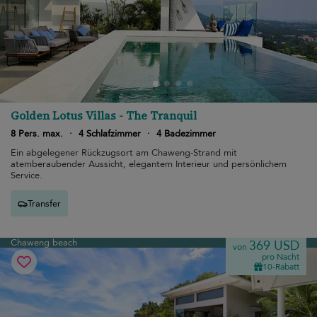
Golden Lotus Villas - The Tranquil
8 Pers. max.
·
4 Schlafzimmer
·
4 Badezimmer
Ein abgelegener Rückzugsort am Chaweng-Strand mit
atemberaubender Aussicht, elegantem Interieur und persönlichem
Service.
Transfer
Chaweng beach
369 USD
von
pro Nacht
10-Rabatt