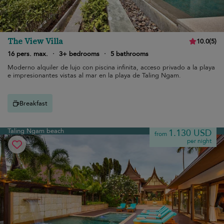
The View Villa
10.0
(
5
)
16 pers. max.
·
3+ bedrooms
·
5 bathrooms
Moderno alquiler de lujo con piscina infinita, acceso privado a la playa
e impresionantes vistas al mar en la playa de Taling Ngam.
Breakfast
Taling Ngam beach
1.130 USD
from
per night