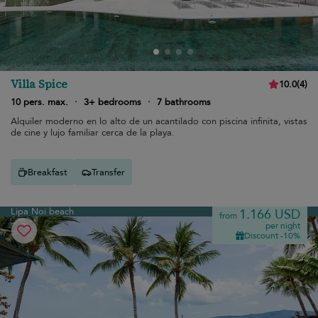
Villa Spice
10.0
(
4
)
10 pers. max.
·
3+ bedrooms
·
7 bathrooms
Alquiler moderno en lo alto de un acantilado con piscina infinita, vistas
de cine y lujo familiar cerca de la playa.
Breakfast
Transfer
Lipa Noi beach
1.166 USD
from
per night
Discount -10%