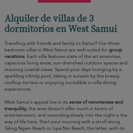
Alquiler de villas de 3
dormitorios en West Samui
Travelling with friends and family to Samui? Our three
bedroom villas in West Samui are well-suited for
group
vacations
. Each villa features state of the art amenities,
capacious living areas, sun-drenched outdoor spaces and
stunning coastal views. Spend your days lounging by a
sparkling infinity pool, taking in sunsets by the breezy
rooftop terrace or enjoying incredible in-villa dining
experiences.
West Samui's appeal lies in its
sense of remoteness and
tranquility
; the area doesn't offer much in terms of
entertainment, and unwinding slowly into the night is the
way of life here. Start your morning with a stroll along
Taling Ngam Beach or Lipa Noi Beach; the latter, with its