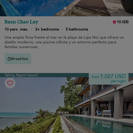
Baan Chao Lay
10.0
(
8
)
10 pers. max.
·
3+ bedrooms
·
5 bathrooms
Una amplia finca frente al mar en la playa de Lipa Noi que ofrece un
diseño moderno, una piscina infinita y un entorno perfecto para
familias numerosas.
Breakfast
Taling Ngam beach
1.027 USD
from
per night