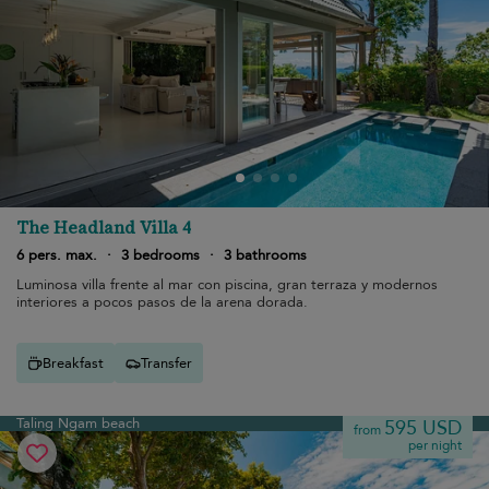
The Headland Villa 4
6 pers. max.
·
3 bedrooms
·
3 bathrooms
Luminosa villa frente al mar con piscina, gran terraza y modernos
interiores a pocos pasos de la arena dorada.
Breakfast
Transfer
Taling Ngam beach
595 USD
from
per night