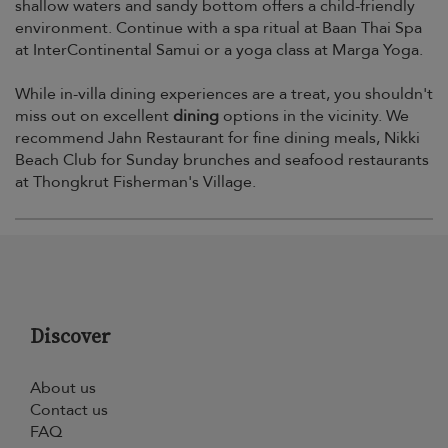
shallow waters and sandy bottom offers a child-friendly
environment. Continue with a spa ritual at Baan Thai Spa
at InterContinental Samui or a yoga class at Marga Yoga.
While in-villa dining experiences are a treat, you shouldn't
miss out on excellent
dining
options in the vicinity. We
recommend Jahn Restaurant for fine dining meals, Nikki
Beach Club for Sunday brunches and seafood restaurants
at Thongkrut Fisherman's Village.
Discover
About us
Contact us
FAQ