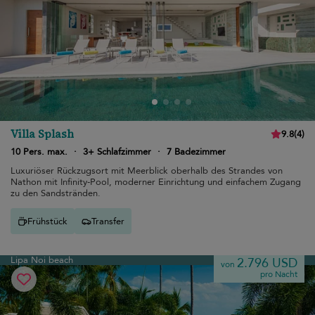
Villa Splash
9.8
(
4
)
10 Pers. max.
·
3+ Schlafzimmer
·
7 Badezimmer
Luxuriöser Rückzugsort mit Meerblick oberhalb des Strandes von
Nathon mit Infinity-Pool, moderner Einrichtung und einfachem Zugang
zu den Sandstränden.
Frühstück
Transfer
Lipa Noi beach
2.796 USD
von
pro Nacht