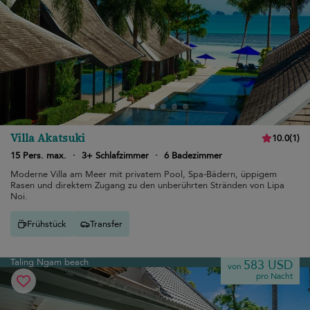
Villa Akatsuki
10.0
(
1
)
15 Pers. max.
·
3+ Schlafzimmer
·
6 Badezimmer
Moderne Villa am Meer mit privatem Pool, Spa-Bädern, üppigem
Rasen und direktem Zugang zu den unberührten Stränden von Lipa
Noi.
Frühstück
Transfer
Taling Ngam beach
583 USD
von
pro Nacht