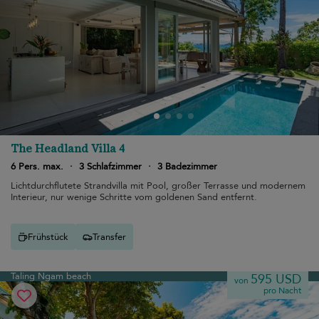
The Headland Villa 4
6 Pers. max.
·
3 Schlafzimmer
·
3 Badezimmer
Lichtdurchflutete Strandvilla mit Pool, großer Terrasse und modernem
Interieur, nur wenige Schritte vom goldenen Sand entfernt.
Frühstück
Transfer
Taling Ngam beach
595 USD
von
pro Nacht