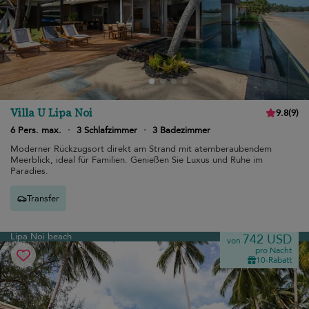
Villa U Lipa Noi
9.8
(
9
)
6 Pers. max.
·
3 Schlafzimmer
·
3 Badezimmer
Moderner Rückzugsort direkt am Strand mit atemberaubendem
Meerblick, ideal für Familien. Genießen Sie Luxus und Ruhe im
Paradies.
Transfer
Lipa Noi beach
742 USD
von
pro Nacht
10-Rabatt