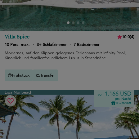
Villa Spice
10.0
(
4
)
10 Pers. max.
·
3+ Schlafzimmer
·
7 Badezimmer
Modernes, auf den Klippen gelegenes Ferienhaus mit Infinity-Pool,
Kinoblick und familienfreundlichem Luxus in Strandnähe.
Frühstück
Transfer
Lipa Noi beach
1.166 USD
von
pro Nacht
10-Rabatt