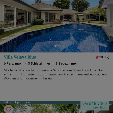
Villa Velaya Blue
10.0
(
2
)
6 Pers. max.
·
3 Schlafzimmer
·
3 Badezimmer
Moderne Strandvilla, nur wenige Schritte vom Strand von Lipa Noi
entfernt, mit privatem Pool, tropischem Garten, familienfreundlichem
Wohnen und modernem Interieur.
Taling Ngam beach
648 USD
von
pro Nacht