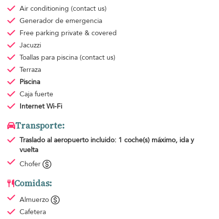
Air conditioning
(contact us)
Generador de emergencia
Free parking
private & covered
Jacuzzi
Toallas para piscina
(contact us)
Terraza
Piscina
Caja fuerte
Internet Wi-Fi
Transporte:
Traslado al aeropuerto
incluido: 1 coche(s) máximo, ida y
vuelta
Chofer
Comidas:
Almuerzo
Cafetera