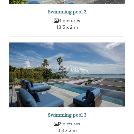
Swimming pool 2
3 pictures
13.5 x 2 m
Swimming pool 3
2 pictures
8.3 x 3 m