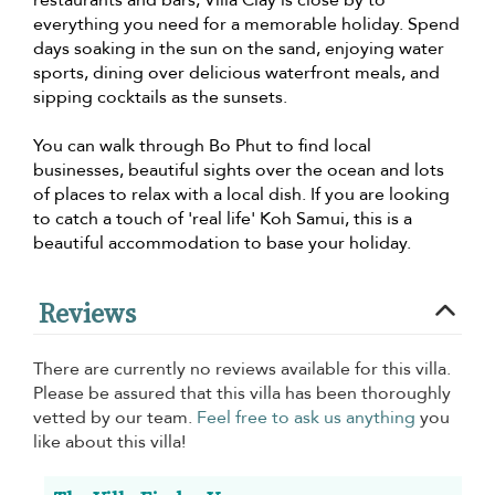
everything you need for a memorable holiday. Spend
days soaking in the sun on the sand, enjoying water
sports, dining over delicious waterfront meals, and
sipping cocktails as the sunsets.
You can walk through Bo Phut to find local
businesses, beautiful sights over the ocean and lots
of places to relax with a local dish. If you are looking
to catch a touch of 'real life' Koh Samui, this is a
beautiful accommodation to base your holiday.
Reviews
There are currently no reviews available for this villa.
Please be assured that this villa has been thoroughly
vetted by our team.
Feel free to ask us anything
you
like about this villa!