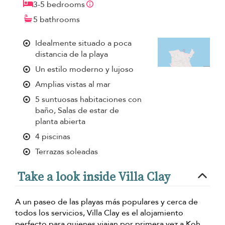
3-5 bedrooms
5 bathrooms
Idealmente situado a poca
distancia de la playa
Un estilo moderno y lujoso
Amplias vistas al mar
5 suntuosas habitaciones con
baño, Salas de estar de
planta abierta
4 piscinas
Terrazas soleadas
Take a look inside Villa Clay
A un paseo de las playas más populares y cerca de
todos los servicios, Villa Clay es el alojamiento
perfecto para quienes viajan por primera vez a Koh