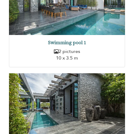
Swimming pool 1
2 pictures
10 x 3.5 m