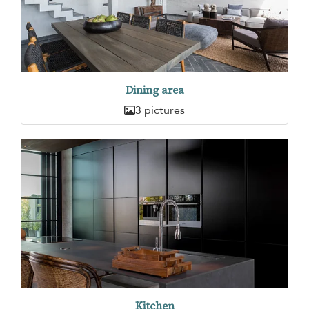
Dining area
3 pictures
Kitchen