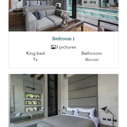
Bedroom 1
3 pictures
King bed
Bathroom
Tv
Aircon