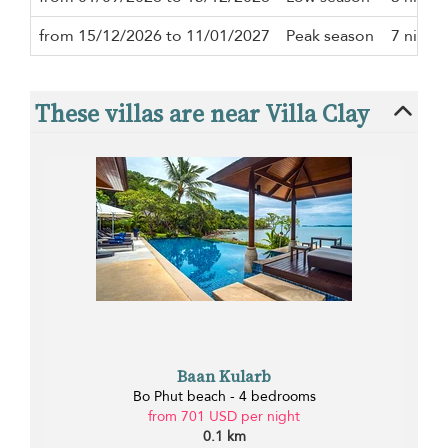
from 15/12/2026 to 11/01/2027
Peak season
7 night
These villas are near Villa Clay
Baan Kularb
Bo Phut beach - 4 bedrooms
from 701 USD per night
0.1 km