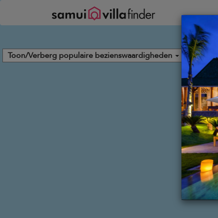
Cookies beheer paneel
Toon/Verberg populaire bezienswaardigheden