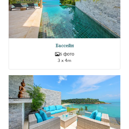
Бассейн
6 фото
3 x 4m