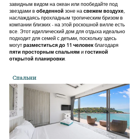
завидным видом на океан или пообедайте под
звездами в
обеденной
зоне на
свежем воздухе
,
наслаждаясь прохладным тропическим бризом в
компании близких - на этой роскошной вилле есть
все. Этот идиллический дом для отдыха идеально
подходит для семей с детьми, поскольку здесь
могут
разместиться до 11 человек
благодаря
пяти просторным спальням
и
гостиной
открытой планировки
.
Спальни