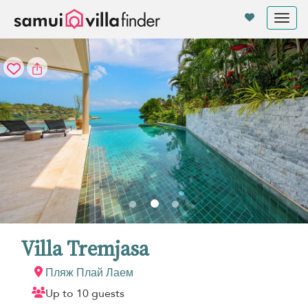
Панель управления cookies
Tog
nav
Villa Tremjasa
Пляж Плай Лаем
Up to 10 guests