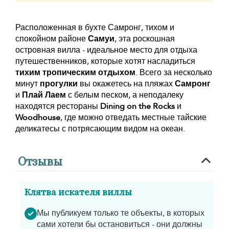
Расположенная в бухте Самронг, тихом и
спокойном районе
Самуи
, эта роскошная
островная вилла - идеальное место для отдыха
путешественников, которые хотят насладиться
тихим тропическим отдыхом
. Всего за несколько
минут
прогулки
вы окажетесь на пляжах
Самронг
и
Плай Лаем
с белым песком, а неподалеку
находятся рестораны
Dining on the Rocks
и
Woodhouse
, где можно отведать местные тайские
деликатесы с потрясающим видом на океан.
Отзывы
Клятва искателя виллы
Мы публикуем только те объекты, в которых
сами хотели бы остановиться - они должны