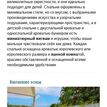
великолепные окрестности, и они идеально
подходят для детей. Спальни оформлены в
минимальном стиле, но со вкусом, с выбранными
произведениями искусства и узорчатыми
подушками, характеризующими пространство, а в
детской спальне с двуспальной кроватью и
односпальной кроватью-бункером есть
миниатюрный вигвам
и игрушки, чтобы ваши
малыши чувствовали себя как дома. Каждая
спальня оснащена кроватью королевского или
королевского размера и
ванной комна
той,
красиво обставленной и оснащенной всеми
необходимыми удобствами.
Внешние зоны