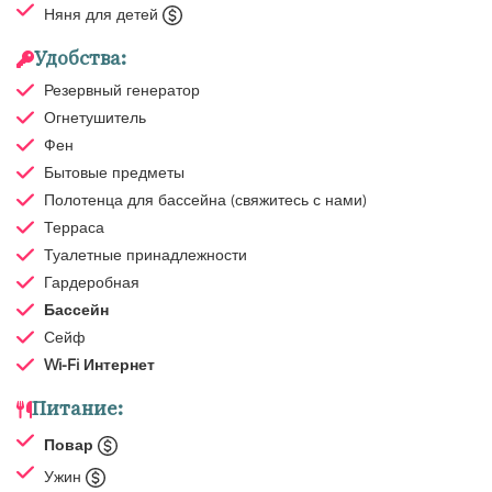
Няня для детей
Удобства:
Резервный генератор
Огнетушитель
Фен
Бытовые предметы
Полотенца для бассейна
(свяжитесь с нами)
Терраса
Туалетные принадлежности
Гардеробная
Бассейн
Сейф
Wi-Fi Интернет
Питание:
Повар
Ужин