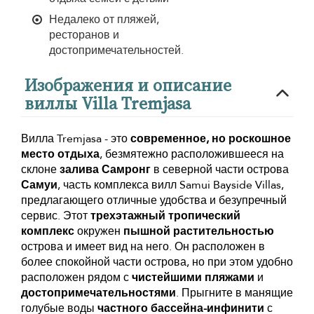
Недалеко от пляжей,
ресторанов и
достопримечательностей.
Изображения и описание
виллы Villa Tremjasa
Вилла Tremjasa - это
современное, но роскошное
место отдыха
, безмятежно расположившееся на
склоне
залива Самронг
в северной части острова
Самуи
, часть комплекса вилл Samui Bayside Villas,
предлагающего отличные удобства и безупречный
сервис. Этот
трехэтажный тропический
комплекс
окружен
пышной растительностью
острова и имеет вид на него. Он расположен в
более спокойной части острова, но при этом удобно
расположен рядом с
чистейшими пляжами
и
достопримечательностями
. Прыгните в манящие
голубые воды
частного бассейна-инфинити
с