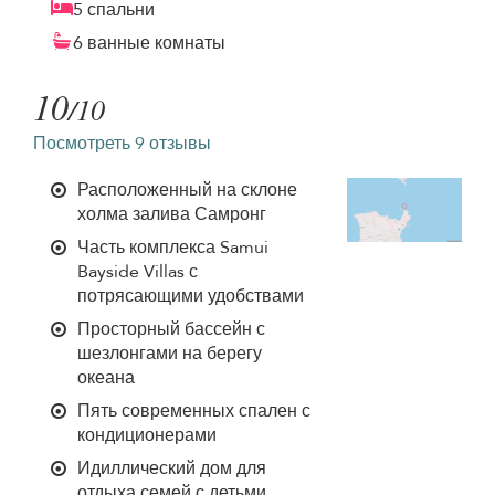
5 спальни
6 ванные комнаты
10
/10
Посмотреть 9 отзывы
Расположенный на склоне
холма залива Самронг
Часть комплекса Samui
Bayside Villas с
потрясающими удобствами
Просторный бассейн с
шезлонгами на берегу
океана
Пять современных спален с
кондиционерами
Идиллический дом для
отдыха семей с детьми