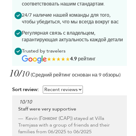
соответствовать нашим стандартам.
24/7 наличие нашей команды для того,
чтобы убедиться, что мы всегда вокруг вас
Регулярная связь с владельцем,
гарантирующая актуальность каждой детали
Trusted by travelers
4.9
рейтинг
10/
10
(Средний рейтинг основан на 9 обзоры)
Sort review:
10
/
10
Staff were very supportive
Kevin
(Гонконг (САР)) stayed at Villa
Tremjasa with a group of friends and their
families from 06/2025 to 06/2025