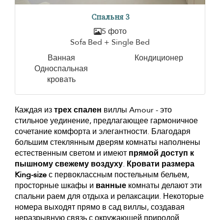
Спальня 3
5 фото
Sofa Bed + Single Bed
Ванная
Кондиционер
Односпальная
кровать
Каждая из
трех спален
виллы Amour - это
стильное уединение, предлагающее гармоничное
сочетание комфорта и элегантности. Благодаря
большим стеклянным дверям комнаты наполнены
естественным светом и имеют
прямой доступ к
пышному свежему воздуху
.
Кровати размера
King-size
с первоклассным постельным бельем,
просторные шкафы и
ванные
комнаты делают эти
спальни раем для отдыха и релаксации. Некоторые
номера выходят прямо в сад виллы, создавая
неразрывную связь с окружающей природой.