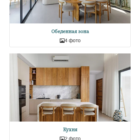
Обеденная зона
4 фото
Кухня
2 фото