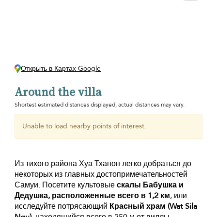
Открыть в Картах Google
Around the villa
Shortest estimated distances displayed, actual distances may vary.
Unable to load nearby points of interest.
Из тихого района Хуа Тханон легко добраться до
некоторых из главных достопримечательностей
Самуи. Посетите культовые
скалы Бабушка и
Дедушка, расположенные всего в 1,2 км
, или
исследуйте потрясающий
Красный храм (Wat Sila
Ngu)
, находящийся всего в 250 м от виллы.