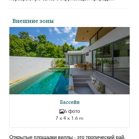
Внешние зоны
Бассейн
6 фото
7 x 4 x 1.6 m
Открытые площадки виллы - это тропический рай,