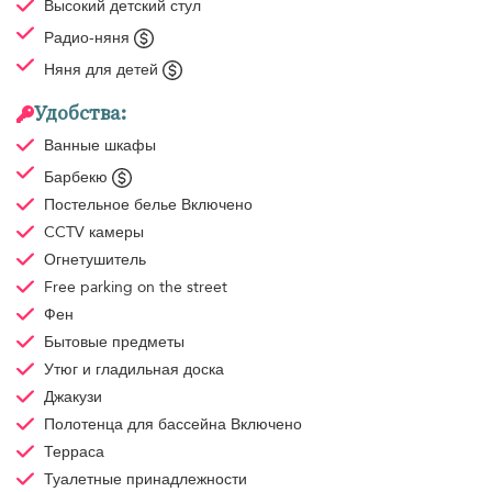
Высокий детский стул
Радио-няня
Няня для детей
Удобства:
Ванные шкафы
Барбекю
Постельное белье
Включено
CCTV камеры
Огнетушитель
Free parking
on the street
Фен
Бытовые предметы
Утюг и гладильная доска
Джакузи
Полотенца для бассейна
Включено
Терраса
Туалетные принадлежности