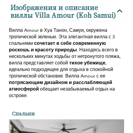
Изображения и описание
виллы Villa Amour (Koh Samui)
Вилла Amour в Хуа Танон, Самуи, окружена
тропической зеленью. Эта элегантная вилла с 3
спальнями
сочетает в себе современную
роскошь и красоту природы
. Находясь всего в
нескольких минутах ходьбы от нетронутого пляжа,
вилла представляет собой
тихое убежище
,
идеально подходящее для отдыха в спокойной
тропической обстановке. Вилла Amour с ее
потрясающим дизайном и расслабляющей
атмосферой
обещает незабываемый отдых на
острове.
Спальни