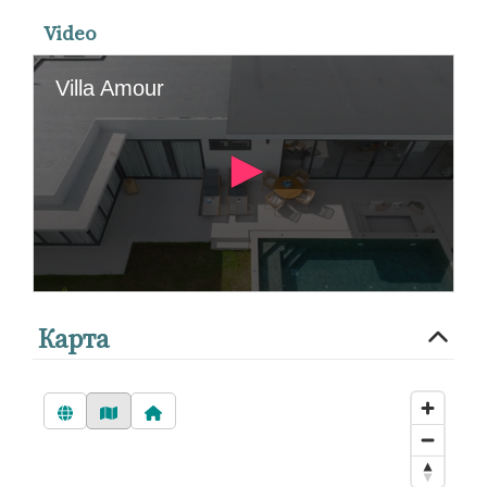
Video
Карта