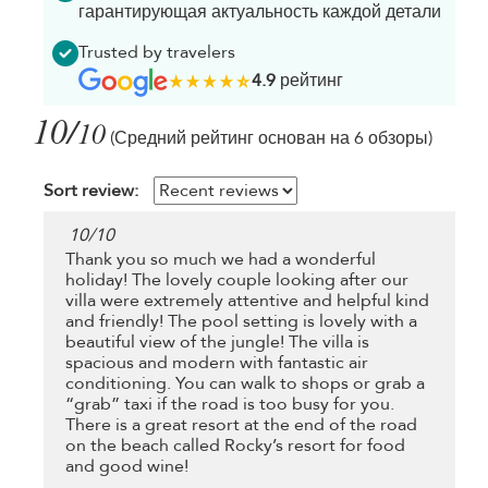
гарантирующая актуальность каждой детали
Trusted by travelers
4.9
рейтинг
10/
10
(Средний рейтинг основан на 6 обзоры)
Sort review:
10
/
10
Thank you so much we had a wonderful
holiday! The lovely couple looking after our
villa were extremely attentive and helpful kind
and friendly! The pool setting is lovely with a
beautiful view of the jungle! The villa is
spacious and modern with fantastic air
conditioning. You can walk to shops or grab a
“grab” taxi if the road is too busy for you.
There is a great resort at the end of the road
on the beach called Rocky’s resort for food
and good wine!