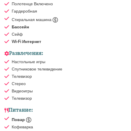
Полотенце
Включено
Гардеробная
Стиральная машина
Бассейн
Сейф
Wi-Fi Интернет
Развлечения:
Настольные игры
Спутниковое телевидение
Телевизор
Стерео
Видеоигры
Телевизор
Питание:
Повар
Кофеварка