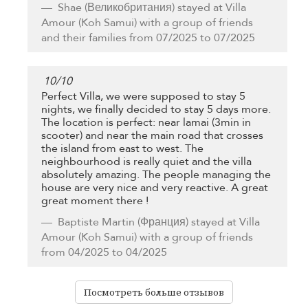
Shae
(Великобритания) stayed at Villa
Amour (Koh Samui) with a group of friends
and their families from 07/2025 to 07/2025
10
/
10
Perfect Villa, we were supposed to stay 5
nights, we finally decided to stay 5 days more.
The location is perfect: near lamai (3min in
scooter) and near the main road that crosses
the island from east to west. The
neighbourhood is really quiet and the villa
absolutely amazing. The people managing the
house are very nice and very reactive. A great
great moment there !
Baptiste Martin
(Франция) stayed at Villa
Amour (Koh Samui) with a group of friends
from 04/2025 to 04/2025
Посмотреть больше отзывов