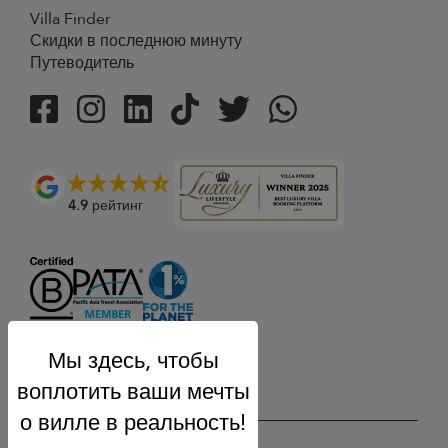
Villa Finder
Скидки в последнюю минуту
Путеводитель
4.9
рейтинг