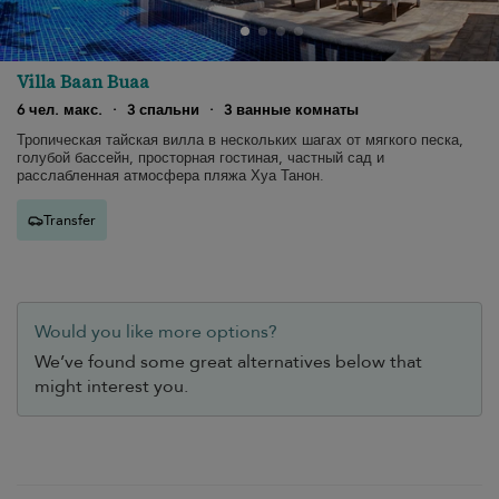
Villa Baan Buaa
6 чел. макс.
·
3 спальни
·
3 ванные комнаты
Тропическая тайская вилла в нескольких шагах от мягкого песка,
голубой бассейн, просторная гостиная, частный сад и
расслабленная атмосфера пляжа Хуа Танон.
Transfer
Would you like more options?
We’ve found some great alternatives below that
might interest you.