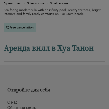
6 pers. max.
·
3 bedrooms
·
3 bathrooms
Sea-facing modern villa with an infinity pool, breezy terraces, bright
interiors and family-ready comforts on Plai Laem beach.
Free cancellation
Аренда вилл в Хуа Танон
Откройте для себя
О нас
Обратная связь