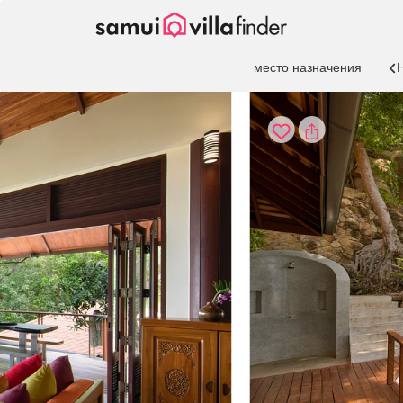
Панель управления cookies
место назначения
Н