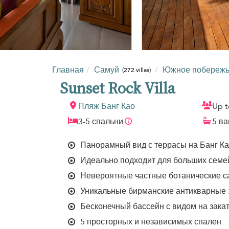
Главная
Самуй
Южное побережье 
(272 villas)
Sunset Rock Villa
Пляж Банг Као
Up t
3-5 спальни
5 в
Панорамный вид с террасы на Банг К
Идеально подходит для больших семе
Невероятные частные ботанические с
Уникальные бирманские антикварные
Бесконечный бассейн с видом на зака
5 просторных и независимых спален