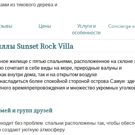
ами из тикового дерева и
тзывы
Цены
Услуги и
Concierge s
особенности
лы Sunset Rock Villa
ное жилище с пятью спальнями, расположенное на склоне
но сочетает в себе виды на море, природные валуны и
к внутри дома, так и на открытом воздухе.
насладиться более спокойной стороной острова Самуи: зде
ного времяпрепровождения и множество укромных уголков
мей и групп друзей
ходит без проблем: спальни расположены так, чтобы обесп
я создают уютную атмосферу.