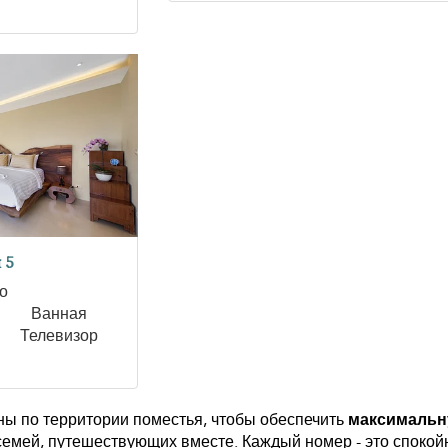
 5
о
Ванная
Телевизор
ны по территории поместья, чтобы обеспечить
максималь
семей, путешествующих вместе. Каждый номер - это спокой