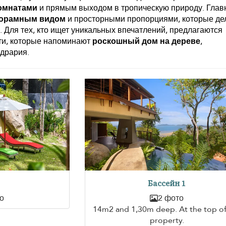
омнатами
и прямым выходом в тропическую природу. Глав
орамным видом
и просторными пропорциями, которые де
Для тех, кто ищет уникальных впечатлений, предлагаются
ти, которые напоминают
роскошный дом на дереве
,
дрария.
Бассейн 1
о
2 фото
14m2 and 1,30m deep. At the top of
property.