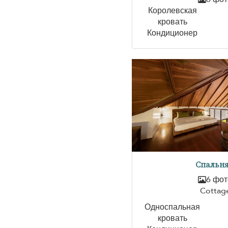
Королевская
кровать
Кондиционер
Спальня
6 фот
Cottag
Односпальная
кровать