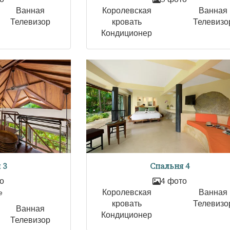
Ванная
Королевская
Ванная
Телевизор
кровать
Телевизо
Кондиционер
 3
Спальня 4
о
4 фото
e
Королевская
Ванная
кровать
Телевизо
Ванная
Кондиционер
Телевизор