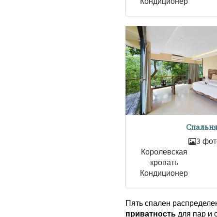
Кондиционер
Спальня
3 фот
Королевская
кровать
Кондиционер
Пять спален распределе
приватность
для пар и 