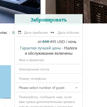
Забронировать
Baan Sethai
villas)
от
550
495 USD
/ ночь
Гарантия лучшей цены
- Налоги
и обслуживание включены