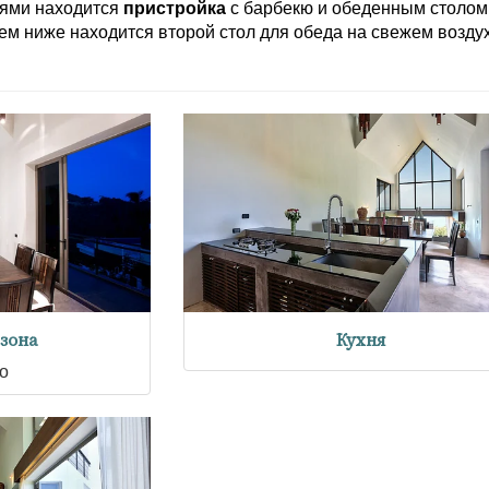
нями находится
пристройка
с барбекю и обеденным столом
ем ниже находится второй стол для обеда на свежем возду
 зона
Кухня
о