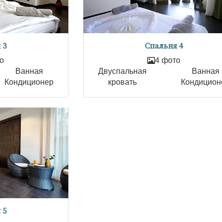
 3
Спальня 4
о
4 фото
Ванная
Двуспальная
Ванная
Кондиционер
кровать
Кондицион
 5