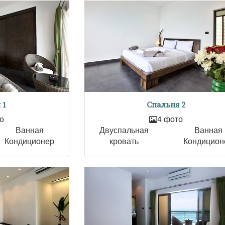
 1
Спальня 2
о
4 фото
Ванная
Двуспальная
Ванная
Кондиционер
кровать
Кондицион