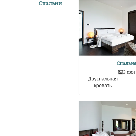
Спальни
Спальня
3 фот
Двуспальная
кровать