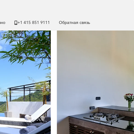
вно
+1 ​415 851 9111
Обратная связь