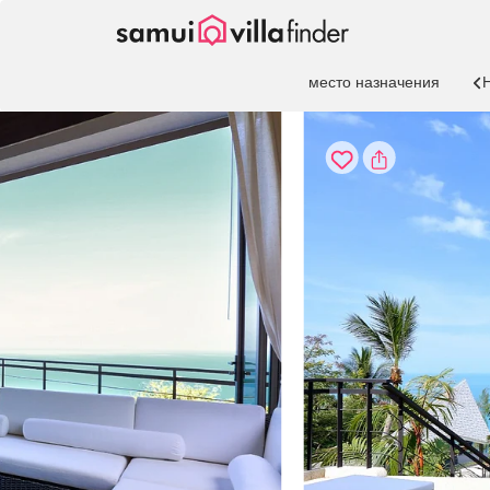
Панель управления cookies
место назначения
Н