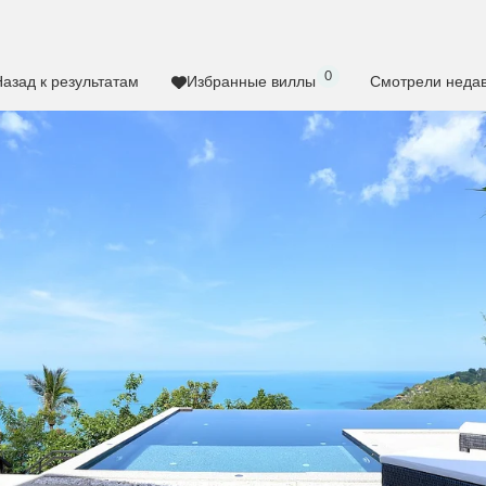
0
азад к результатам
Избранные виллы
Смотрели неда