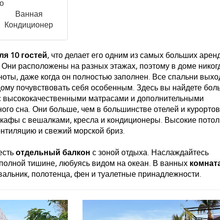
о
Ванная
Кондиционер
ля 10 гостей
, что делает его одним из самых больших аре
 Они расположены на разных этажах, поэтому в доме никог
оты, даже когда он полностью заполнен. Все спальни выхо
дому почувствовать себя особенным. Здесь вы найдете бо
 высококачественными матрасами и дополнительными
го сна. Они больше, чем в большинстве отелей и курорто
шкафы с вешалками, кресла и кондиционеры. Высокие потол
нтиляцию и свежий морской бриз.
есть
отдельный балкон
с зоной отдыха. Наслаждайтесь
 полной тишине, любуясь видом на океан. В ванных
комнат
вальник, полотенца, фен и туалетные принадлежности.