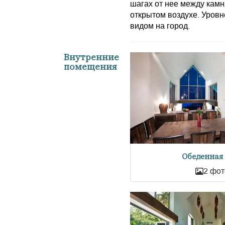
шагах от нее между кам
открытом воздухе. Уровн
видом на город.
Внутренние
помещения
Обеденная
2 фот