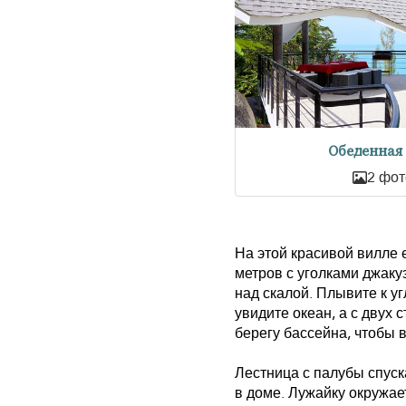
Обеденная
2 фот
На этой красивой вилле 
метров с уголками джакуз
над скалой. Плывите к 
увидите океан, а с двух
берегу бассейна, чтобы 
Лестница с палубы спуск
в доме. Лужайку окружае