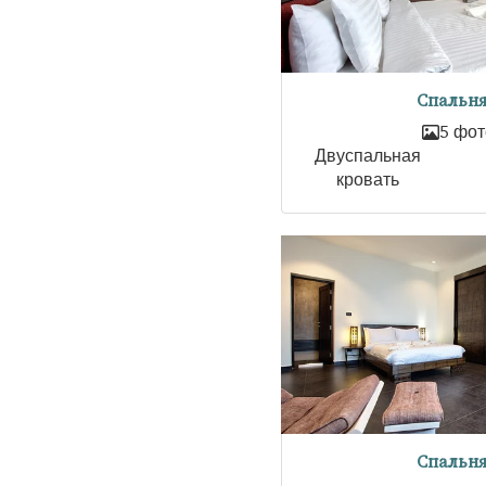
Спальня
5 фот
Двуспальная
кровать
Спальня