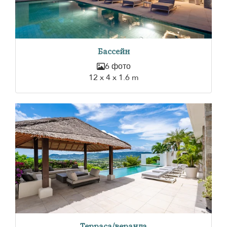
Бассейн
6 фото
12 x 4 x 1.6 m
Терраса/веранда