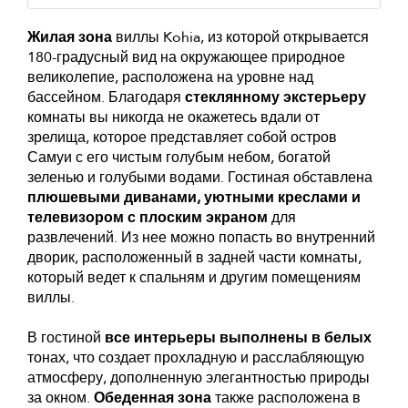
Жилая зона
виллы Kohia, из которой открывается
180-градусный вид на окружающее природное
великолепие, расположена на уровне над
бассейном. Благодаря
стеклянному экстерьеру
комнаты вы никогда не окажетесь вдали от
зрелища, которое представляет собой остров
Самуи с его чистым голубым небом, богатой
зеленью и голубыми водами. Гостиная обставлена
плюшевыми диванами, уютными креслами и
телевизором с плоским экраном
для
развлечений. Из нее можно попасть во внутренний
дворик, расположенный в задней части комнаты,
который ведет к спальням и другим помещениям
виллы.
В гостиной
все интерьеры выполнены в белых
тонах, что создает прохладную и расслабляющую
атмосферу, дополненную элегантностью природы
за окном.
Обеденная зона
также расположена в