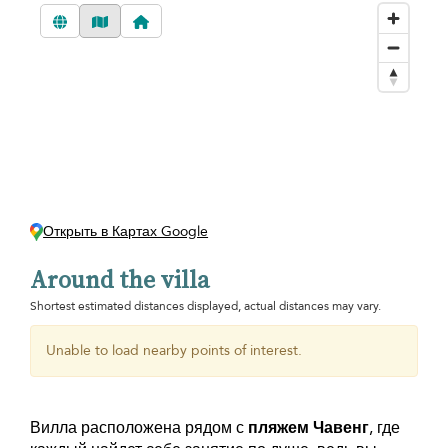
Открыть в Картах Google
Around the villa
Shortest estimated distances displayed, actual distances may vary.
Unable to load nearby points of interest.
Вилла расположена рядом с
пляжем Чавенг
, где