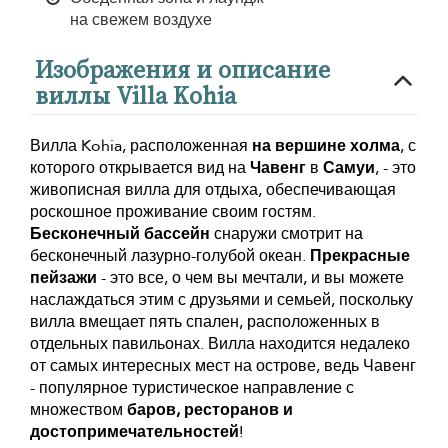
на свежем воздухе
Изображения и описание
виллы Villa Kohia
Вилла Kohia, расположенная
на вершине холма
, с
которого открывается вид на
Чавенг
в
Самуи
, - это
живописная вилла для отдыха, обеспечивающая
роскошное проживание своим гостям.
Бесконечный бассейн
снаружи смотрит на
бесконечный лазурно-голубой океан.
Прекрасные
пейзажи
- это все, о чем вы мечтали, и вы можете
наслаждаться этим с друзьями и семьей, поскольку
вилла вмещает пять спален, расположенных в
отдельных павильонах. Вилла находится недалеко
от самых интересных мест на острове, ведь Чавенг
- популярное туристическое направление с
множеством
баров, ресторанов и
достопримечательностей
!