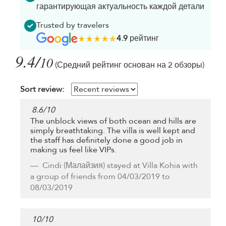
гарантирующая актуальность каждой детали
Trusted by travelers
4.9
рейтинг
9.4/
10
(Средний рейтинг основан на 2 обзоры)
Sort review:
8.6
/
10
The unblock views of both ocean and hills are
simply breathtaking. The villa is well kept and
the staff has definitely done a good job in
making us feel like VIPs.
Cindi
(Малайзия) stayed at Villa Kohia with
a group of friends from 04/03/2019 to
08/03/2019
10
/
10