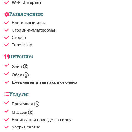
Wi-Fi Интернет
Развлечения:
Настольные игры
Cтриминг-платформы
Стерео
Телевизор
Питание:
Ужин
Обед
Ежедневный завтрак
включено
Услуги:
Прачечная
Массаж
Напитки при приезде на виллу
Уборка
сервис