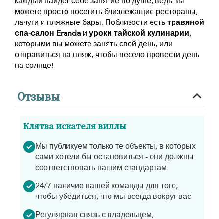
каждый найдет себе занятие по душе, ведь вы
можете просто посетить близлежащие рестораны,
лачуги и пляжные бары. Поблизости есть
травяной
спа-салон Eranda
и
уроки тайской кулинарии
,
которыми вы можете занять свой день, или
отправиться на пляж, чтобы весело провести день
на солнце!
Отзывы
Клятва искателя виллы
Мы публикуем только те объекты, в которых
сами хотели бы остановиться - они должны
соответствовать нашим стандартам.
24/7 наличие нашей команды для того,
чтобы убедиться, что мы всегда вокруг вас
Регулярная связь с владельцем,