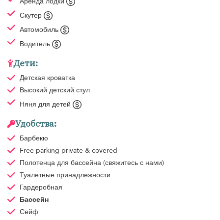
Аренда лодки
Скутер
Автомобиль
Водитель
Дети:
Детская кроватка
Высокий детский стул
Няня для детей
Удобства:
Барбекю
Free parking
private & covered
Полотенца для бассейна
(свяжитесь с нами)
Туалетные принадлежности
Гардеробная
Бассейн
Сейф