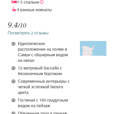
1-5 спальни
4 ванные комнаты
9.4
/10
Посмотреть 2 отзывы
Идиллическое
расположение на холме в
Самуи с обширным видом
на океан
12-метровый бассейн с
бесконечным бортиком
Современные интерьеры с
четкой эстетикой белого
цвета
Гостиная с 180-градусным
видом на пейзаж
Обеденная зона и лаундж