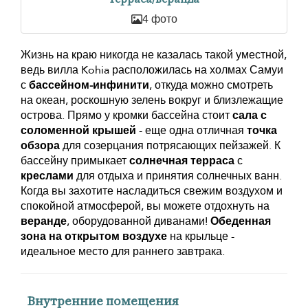
4 фото
Жизнь на краю никогда не казалась такой уместной,
ведь вилла Kohia расположилась на холмах Самуи
с
бассейном-инфинити
, откуда можно смотреть
на океан, роскошную зелень вокруг и близлежащие
острова. Прямо у кромки бассейна стоит
сала с
соломенной крышей
- еще одна отличная
точка
обзора
для созерцания потрясающих пейзажей. К
бассейну примыкает
солнечная терраса
с
креслами
для отдыха и принятия солнечных ванн.
Когда вы захотите насладиться свежим воздухом и
спокойной атмосферой, вы можете отдохнуть на
веранде
, оборудованной диванами!
Обеденная
зона на открытом воздухе
на крыльце -
идеальное место для раннего завтрака.
Внутренние помещения