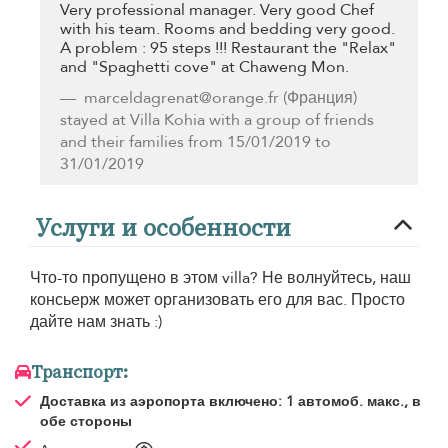
Very professional manager. Very good Chef
with his team. Rooms and bedding very good.
A problem : 95 steps !!! Restaurant the "Relax"
and "Spaghetti cove" at Chaweng Mon.
marceldagrenat@orange.fr
(Франция)
stayed at Villa Kohia with a group of friends
and their families from 15/01/2019 to
31/01/2019
Услуги и особенности
Что-то пропущено в этом villa? Не волнуйтесь, наш
консьерж может организовать его для вас. Просто
дайте нам знать :)
Транспорт:
Доставка из аэропорта
включено: 1 автомоб. макс., в
обе стороны