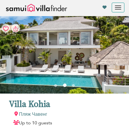
Панель управления cookies
Tog
nav
Villa Kohia
Пляж Чавенг
Up to 10 guests