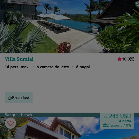
Villa Suralai
10.0
(
5
)
14 pers. max.
·
6 camere da letto
·
6 bagni
Breakfast
Bangrak beach
248 USD
da
A notte
Discount -10%