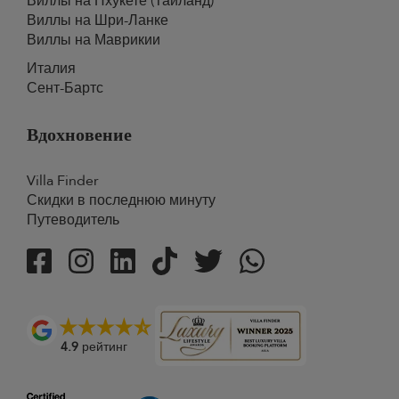
Виллы на Пхукете (Тайланд)
Виллы на Шри-Ланке
Виллы на Маврикии
Италия
Сент-Бартс
Вдохновение
Villa Finder
Скидки в последнюю минуту
Путеводитель
4.9
рейтинг