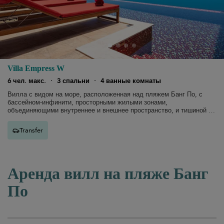
Villa Empress W
6 чел. макс.
·
3 спальни
·
4 ванные комнаты
Вилла с видом на море, расположенная над пляжем Банг По, с
бассейном-инфинити, просторными жилыми зонами,
объединяющими внутреннее и внешнее пространство, и тишиной и
уютом.
Transfer
Аренда вилл на пляже Банг
По