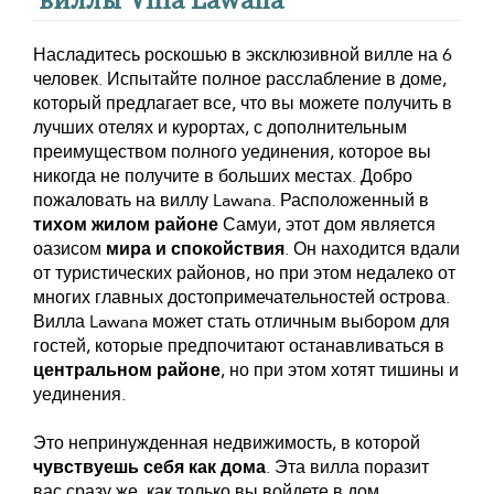
Насладитесь роскошью в эксклюзивной вилле на 6
человек. Испытайте полное расслабление в доме,
который предлагает все, что вы можете получить в
лучших отелях и курортах, с дополнительным
преимуществом полного уединения, которое вы
никогда не получите в больших местах. Добро
пожаловать на виллу Lawana. Расположенный в
тихом жилом районе
Самуи, этот дом является
оазисом
мира и спокойствия
. Он находится вдали
от туристических районов, но при этом недалеко от
многих главных достопримечательностей острова.
Вилла Lawana может стать отличным выбором для
гостей, которые предпочитают останавливаться в
центральном районе
, но при этом хотят тишины и
уединения.
Это непринужденная недвижимость, в которой
чувствуешь себя как дома
. Эта вилла поразит
вас сразу же, как только вы войдете в дом,