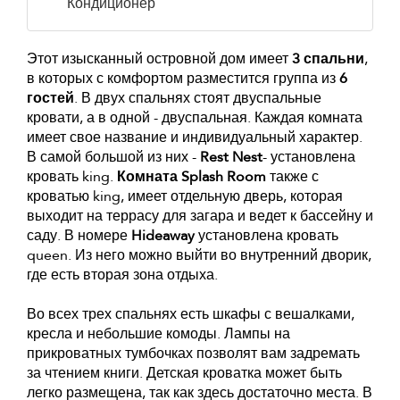
Кондиционер
Этот изысканный островной дом имеет
3 спальни
,
в которых с комфортом разместится группа из
6
гостей
. В двух спальнях стоят двуспальные
кровати, а в одной - двуспальная. Каждая комната
имеет свое название и индивидуальный характер.
В самой большой из них -
Rest Nest
- установлена
кровать king.
Комната Splash Room
также с
кроватью king, имеет отдельную дверь, которая
выходит на террасу для загара и ведет к бассейну и
саду. В номере
Hideaway
установлена кровать
queen. Из него можно выйти во внутренний дворик,
где есть вторая зона отдыха.
Во всех трех спальнях есть шкафы с вешалками,
кресла и небольшие комоды. Лампы на
прикроватных тумбочках позволят вам задремать
за чтением книги. Детская кроватка может быть
легко размещена, так как здесь достаточно места. В