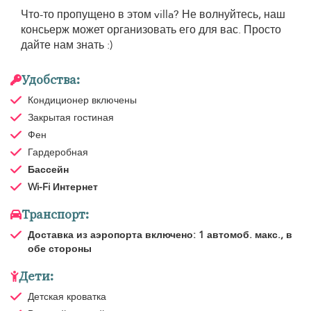
Что-то пропущено в этом villa? Не волнуйтесь, наш
консьерж может организовать его для вас. Просто
дайте нам знать :)
Удобства:
Кондиционер
включены
Закрытая гостиная
Фен
Гардеробная
Бассейн
Wi-Fi Интернет
Транспорт:
Доставка из аэропорта
включено: 1 автомоб. макс., в
обе стороны
Дети:
Детская кроватка