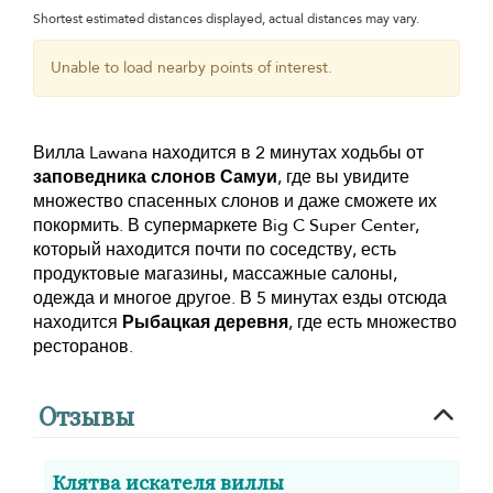
Shortest estimated distances displayed, actual distances may vary.
Unable to load nearby points of interest.
Вилла Lawana находится в 2 минутах ходьбы от
заповедника слонов Самуи
, где вы увидите
множество спасенных слонов и даже сможете их
покормить. В супермаркете Big C Super Center,
который находится почти по соседству, есть
продуктовые магазины, массажные салоны,
одежда и многое другое. В 5 минутах езды отсюда
находится
Рыбацкая деревня
, где есть множество
ресторанов.
Отзывы
Клятва искателя виллы