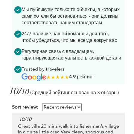
Мы публикуем только те объекты, в которых
сами хотели бы остановиться - они должны
соответствовать нашим стандартам.
24/7 наличие нашей команды для того,
чтобы убедиться, что мы всегда вокруг вас
Регулярная связь с владельцем,
гарантирующая актуальность каждой детали
Trusted by travelers
4.9
рейтинг
10/
10
(Средний рейтинг основан на 3 обзоры)
Sort review:
10
/
10
Great villa 20 mins walk into fisherman’s village
In a quite little area Very clean, spacious and