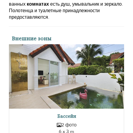
ванных
комнатах
есть душ, умывальник и зеркало.
Полотенца и туалетные принадлежности
предоставляются.
Внешние зоны
Бассейн
2 фото
6 x 3 m