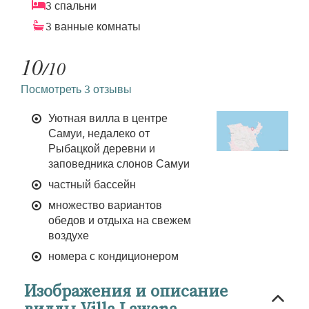
3 спальни
3 ванные комнаты
10
/10
Посмотреть 3 отзывы
Уютная вилла в центре
Самуи, недалеко от
Рыбацкой деревни и
заповедника слонов Самуи
частный бассейн
множество вариантов
обедов и отдыха на свежем
воздухе
номера с кондиционером
Изображения и описание
виллы Villa Lawana