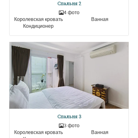
Спальня 2
4 фото
Королевская кровать
Ванная
Кондиционер
Спальня 3
3 фото
Королевская кровать
Ванная