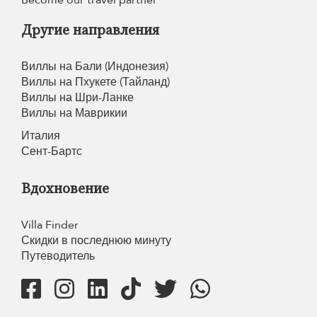
Become our travel partner
Другие направления
Виллы на Бали (Индонезия)
Виллы на Пхукете (Тайланд)
Виллы на Шри-Ланке
Виллы на Маврикии
Италия
Сент-Бартс
Вдохновение
Villa Finder
Скидки в последнюю минуту
Путеводитель