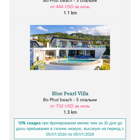
Bo Phut beach - 3 спальни
от 444 USD за ночь
1.1 km
Blue Pearl Villa
Bo Phut beach - 5 спальни
от 702 USD за ночь
1.3 km
10% скидка
при бронировании менее чем за 30 дня до
даты пребывания в сезоне низкую, высокую на период с
05/01/2026 по 05/01/2028