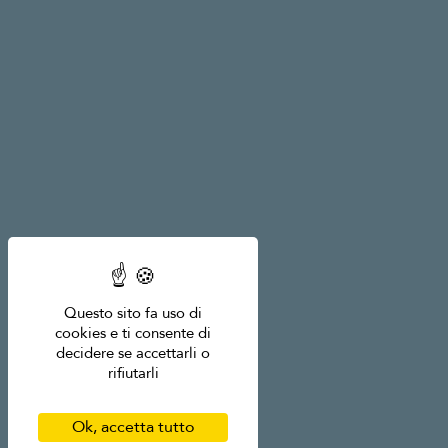
Questo sito fa uso di
cookies e ti consente di
decidere se accettarli o
rifiutarli
Ok, accetta tutto